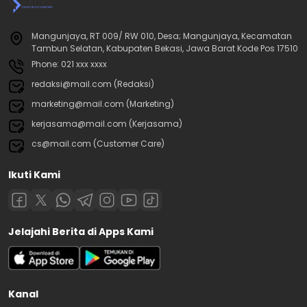
Mangunjaya, RT 009/ RW 010, Desa; Mangunjaya, Kecamatan
Tambun Selatan, Kabupaten Bekasi, Jawa Barat Kode Pos 17510
Phone: 021 xxx xxxx
redaksi@mail.com (Redaksi)
marketing@mail.com (Marketing)
kerjasama@mail.com (Kerjasama)
cs@mail.com (Customer Care)
Ikuti Kami
Jelajahi Berita di Apps Kami
Kanal