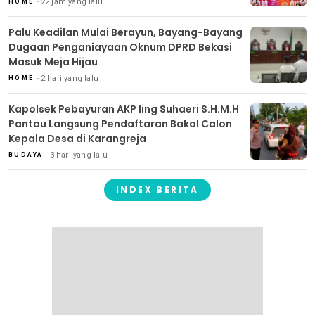
22 jam yang lalu
HOME
Palu Keadilan Mulai Berayun, Bayang-Bayang
Dugaan Penganiayaan Oknum DPRD Bekasi
Masuk Meja Hijau
2 hari yang lalu
HOME
Kapolsek Pebayuran AKP Iing Suhaeri S.H.M.H
Pantau Langsung Pendaftaran Bakal Calon
Kepala Desa di Karangreja
3 hari yang lalu
BUDAYA
INDEX BERITA