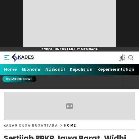
Home
Ekonomi
Nasional
Kepolisian
Kepemerintahan
BREAKING NEWS
KABAR DESA NUSANTARA
HOME
Sertijab BPKP Jawa Barat, Widhi