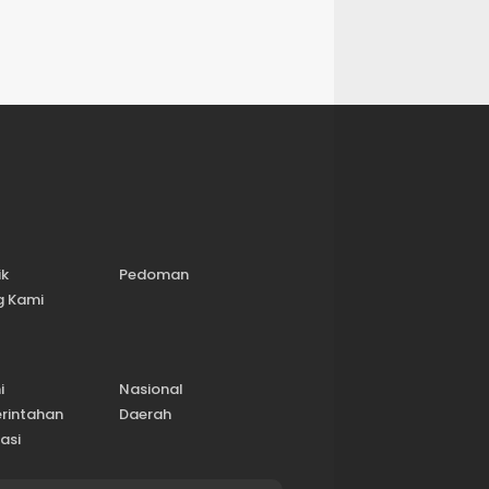
ik
Pedoman
g Kami
i
Nasional
rintahan
Daerah
asi