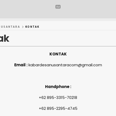
NUSANTARA
KONTAK
ak
KONTAK
Email :
kabardesanusantaracom@gmail.com
Handphone :
+62 895-3315-70218
+62 895-2295-4745‎