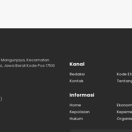
a; Mangunjaya, Kecamatan
Kanal
, Jawa Barat Kode Pos 17510
Redaksi
Kode Et
Kontak
Tentan
Informasi
)
Home
Ekonom
Kepolisian
Kepeme
Hukum
Organis