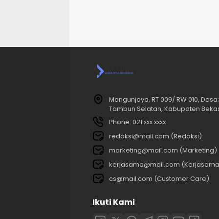
Mangunjaya, RT 009/ RW 010, Des
Tambun Selatan, Kabupaten Bekasi
Phone: 021 xxx xxxx
redaksi@mail.com (Redaksi)
marketing@mail.com (Marketing)
kerjasama@mail.com (Kerjasama
cs@mail.com (Customer Care)
Ikuti Kami