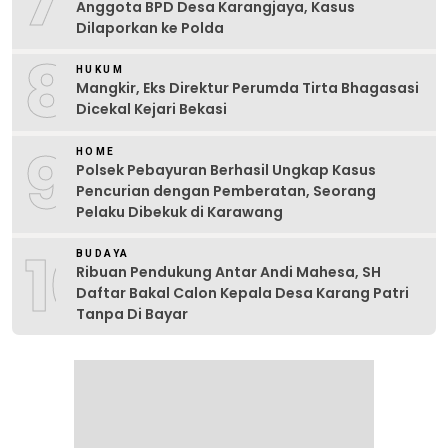
7
Anggota BPD Desa Karangjaya, Kasus
Dilaporkan ke Polda
8
HUKUM
Mangkir, Eks Direktur Perumda Tirta Bhagasasi
Dicekal Kejari Bekasi
9
HOME
Polsek Pebayuran Berhasil Ungkap Kasus
Pencurian dengan Pemberatan, Seorang
Pelaku Dibekuk di Karawang
10
BUDAYA
Ribuan Pendukung Antar Andi Mahesa, SH
Daftar Bakal Calon Kepala Desa Karang Patri
Tanpa Di Bayar