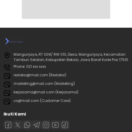
Mangunjaya, RT 009/ RW 010, Desa; Mangunjaya, Kecamatan
Tambun Selatan, Kabupaten Bekasi, Jawa Barat Kode Pos 17510
Phone: 021 xxx xxxx
redaksi@mail.com (Redaksi)
marketing@mail.com (Marketing)
kerjasama@mail.com (Kerjasama)
cs@mail.com (Customer Care)
Ikuti Kami