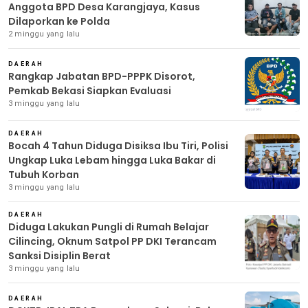
Anggota BPD Desa Karangjaya, Kasus
Dilaporkan ke Polda
2 minggu yang lalu
DAERAH
Rangkap Jabatan BPD-PPPK Disorot,
Pemkab Bekasi Siapkan Evaluasi
3 minggu yang lalu
DAERAH
Bocah 4 Tahun Diduga Disiksa Ibu Tiri, Polisi
Ungkap Luka Lebam hingga Luka Bakar di
Tubuh Korban
3 minggu yang lalu
DAERAH
Diduga Lakukan Pungli di Rumah Belajar
Cilincing, Oknum Satpol PP DKI Terancam
Sanksi Disiplin Berat
3 minggu yang lalu
DAERAH