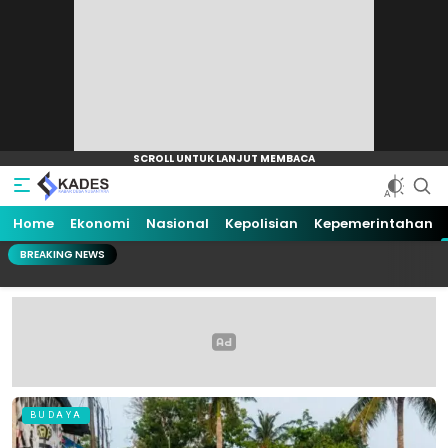
Home
Ekonomi
Nasional
Kepolisian
Kepemerintahan
BREAKING NEWS
BUDAYA