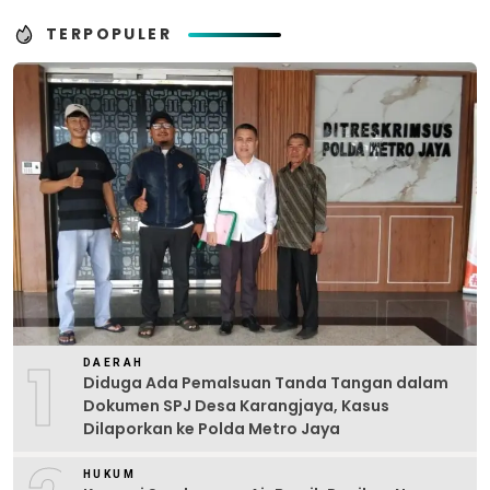
TERPOPULER
1
DAERAH
Diduga Ada Pemalsuan Tanda Tangan dalam
Dokumen SPJ Desa Karangjaya, Kasus
Dilaporkan ke Polda Metro Jaya
HUKUM