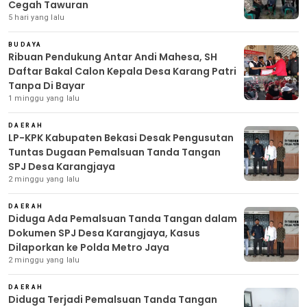
Cegah Tawuran
5 hari yang lalu
BUDAYA
Ribuan Pendukung Antar Andi Mahesa, SH
Daftar Bakal Calon Kepala Desa Karang Patri
Tanpa Di Bayar
1 minggu yang lalu
DAERAH
LP-KPK Kabupaten Bekasi Desak Pengusutan
Tuntas Dugaan Pemalsuan Tanda Tangan
SPJ Desa Karangjaya
2 minggu yang lalu
DAERAH
Diduga Ada Pemalsuan Tanda Tangan dalam
Dokumen SPJ Desa Karangjaya, Kasus
Dilaporkan ke Polda Metro Jaya
2 minggu yang lalu
DAERAH
Diduga Terjadi Pemalsuan Tanda Tangan