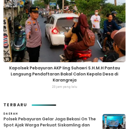
Kapolsek Pebayuran AKP Iing Suhaeri S.H.M.H Pantau
Langsung Pendaftaran Bakal Calon Kepala Desa di
Karangreja
23 jam yang lalu
TERBARU
DAERAH
Polsek Pebayuran Gelar Jaga Bekasi On The
Spot Ajak Warga Perkuat Siskamling dan