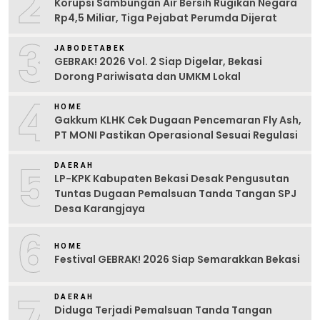
2
Korupsi Sambungan Air Bersih Rugikan Negara
Rp4,5 Miliar, Tiga Pejabat Perumda Dijerat
3
JABODETABEK
GEBRAK! 2026 Vol. 2 Siap Digelar, Bekasi
Dorong Pariwisata dan UMKM Lokal
4
HOME
Gakkum KLHK Cek Dugaan Pencemaran Fly Ash,
PT MONI Pastikan Operasional Sesuai Regulasi
5
DAERAH
LP-KPK Kabupaten Bekasi Desak Pengusutan
Tuntas Dugaan Pemalsuan Tanda Tangan SPJ
Desa Karangjaya
6
HOME
Festival GEBRAK! 2026 Siap Semarakkan Bekasi
DAERAH
Diduga Terjadi Pemalsuan Tanda Tangan