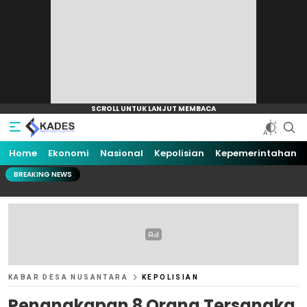
Home
Ekonomi
Nasional
Kepolisian
Kepemerintahan
BREAKING NEWS
KABAR DESA NUSANTARA
KEPOLISIAN
Penangkapan 8 Orang Tersangka