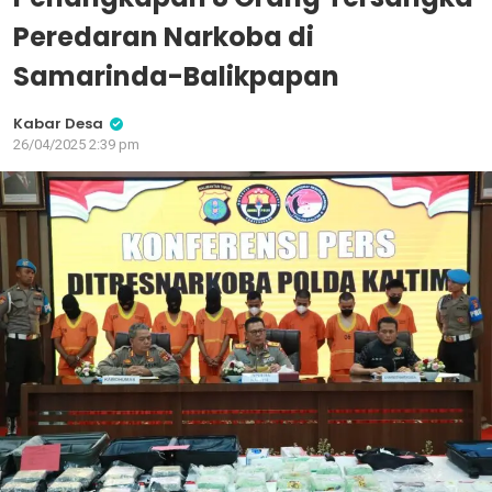
Peredaran Narkoba di
Samarinda-Balikpapan
Kabar Desa
26/04/2025 2:39 pm