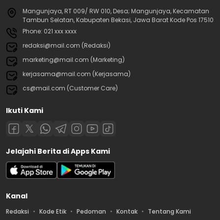
Mangunjaya, RT 009/ RW 010, Desa; Mangunjaya, Kecamatan
Tambun Selatan, Kabupaten Bekasi, Jawa Barat Kode Pos 17510
Phone: 021 xxx xxxx
redaksi@mail.com (Redaksi)
marketing@mail.com (Marketing)
kerjasama@mail.com (Kerjasama)
cs@mail.com (Customer Care)
Ikuti Kami
Jelajahi Berita di Apps Kami
Kanal
Redaksi
Kode Etik
Pedoman
Kontak
Tentang Kami