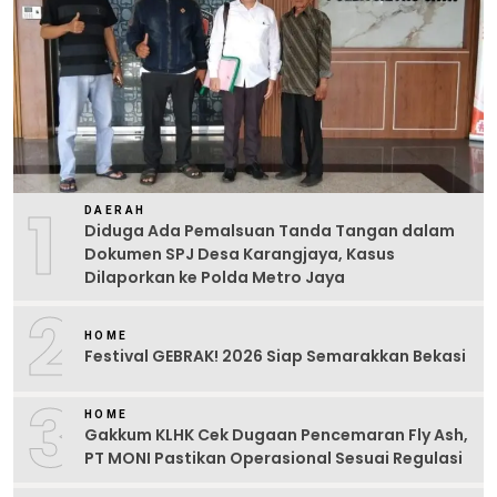
1
DAERAH
Diduga Ada Pemalsuan Tanda Tangan dalam
Dokumen SPJ Desa Karangjaya, Kasus
Dilaporkan ke Polda Metro Jaya
2
HOME
Festival GEBRAK! 2026 Siap Semarakkan Bekasi
3
HOME
Gakkum KLHK Cek Dugaan Pencemaran Fly Ash,
PT MONI Pastikan Operasional Sesuai Regulasi