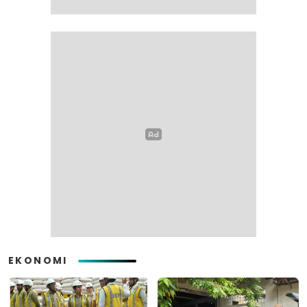
EKONOMI