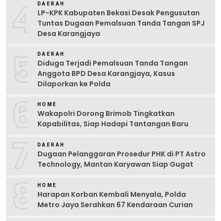
4
DAERAH
LP-KPK Kabupaten Bekasi Desak Pengusutan
Tuntas Dugaan Pemalsuan Tanda Tangan SPJ
Desa Karangjaya
5
DAERAH
Diduga Terjadi Pemalsuan Tanda Tangan
Anggota BPD Desa Karangjaya, Kasus
Dilaporkan ke Polda
6
HOME
Wakapolri Dorong Brimob Tingkatkan
Kapabilitas, Siap Hadapi Tantangan Baru
7
DAERAH
Dugaan Pelanggaran Prosedur PHK di PT Astro
Technology, Mantan Karyawan Siap Gugat
8
HOME
Harapan Korban Kembali Menyala, Polda
Metro Jaya Serahkan 67 Kendaraan Curian