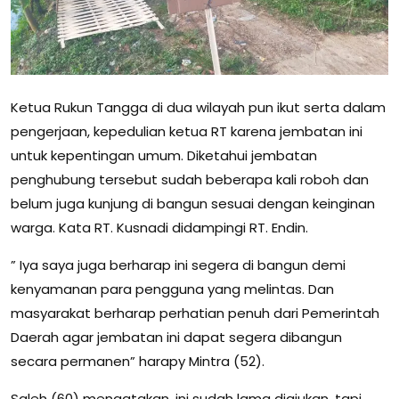
Ketua Rukun Tangga di dua wilayah pun ikut serta dalam
pengerjaan, kepedulian ketua RT karena jembatan ini
untuk kepentingan umum. Diketahui jembatan
penghubung tersebut sudah beberapa kali roboh dan
belum juga kunjung di bangun sesuai dengan keinginan
warga. Kata RT. Kusnadi didampingi RT. Endin.
” Iya saya juga berharap ini segera di bangun demi
kenyamanan para pengguna yang melintas. Dan
masyarakat berharap perhatian penuh dari Pemerintah
Daerah agar jembatan ini dapat segera dibangun
secara permanen” harapy Mintra (52).
Saleh (60) mengatakan, ini sudah lama diajukan, tapi