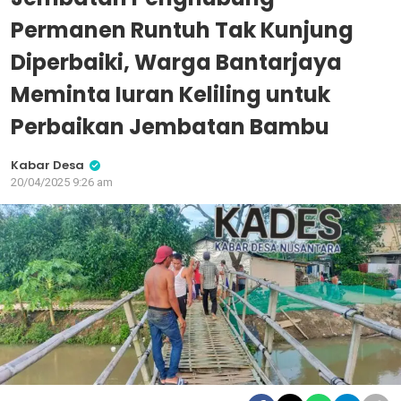
Permanen Runtuh Tak Kunjung
Diperbaiki, Warga Bantarjaya
Meminta Iuran Keliling untuk
Perbaikan Jembatan Bambu
Kabar Desa
20/04/2025 9:26 am