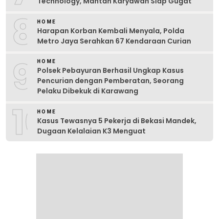
Technology, Mantan Karyawan Siap Gugat
8
HOME
Harapan Korban Kembali Menyala, Polda
Metro Jaya Serahkan 67 Kendaraan Curian
9
HOME
Polsek Pebayuran Berhasil Ungkap Kasus
Pencurian dengan Pemberatan, Seorang
Pelaku Dibekuk di Karawang
10
HOME
Kasus Tewasnya 5 Pekerja di Bekasi Mandek,
Dugaan Kelalaian K3 Menguat