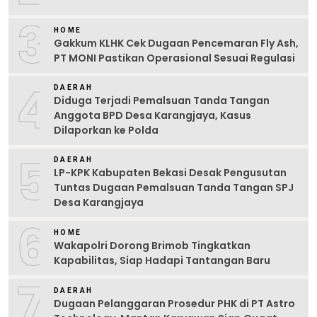
3
HOME
Gakkum KLHK Cek Dugaan Pencemaran Fly Ash,
PT MONI Pastikan Operasional Sesuai Regulasi
4
DAERAH
Diduga Terjadi Pemalsuan Tanda Tangan
Anggota BPD Desa Karangjaya, Kasus
Dilaporkan ke Polda
5
DAERAH
LP-KPK Kabupaten Bekasi Desak Pengusutan
Tuntas Dugaan Pemalsuan Tanda Tangan SPJ
Desa Karangjaya
6
HOME
Wakapolri Dorong Brimob Tingkatkan
Kapabilitas, Siap Hadapi Tantangan Baru
7
DAERAH
Dugaan Pelanggaran Prosedur PHK di PT Astro