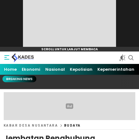
Home
Ekonomi
Nasional
Kepolisian
Kepemerintahan
BREAKING NEWS
KABAR DESA NUSANTARA
BUDAYA
Jembatan Penghubung