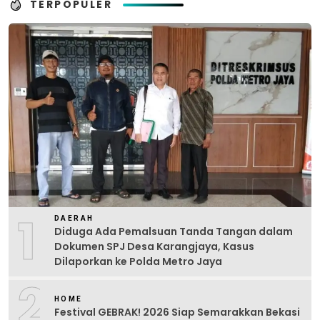
TERPOPULER
1
DAERAH
Diduga Ada Pemalsuan Tanda Tangan dalam
Dokumen SPJ Desa Karangjaya, Kasus
Dilaporkan ke Polda Metro Jaya
2
HOME
Festival GEBRAK! 2026 Siap Semarakkan Bekasi