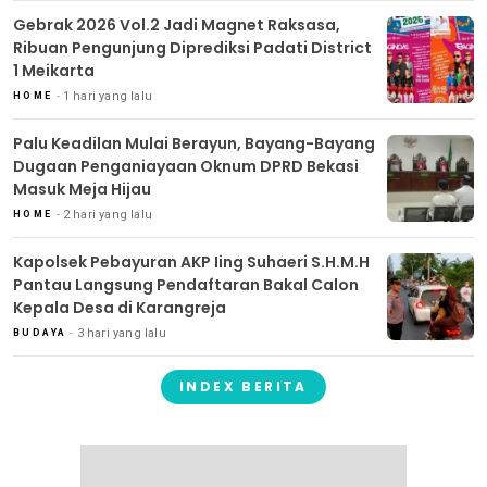
Gebrak 2026 Vol.2 Jadi Magnet Raksasa,
Ribuan Pengunjung Diprediksi Padati District
1 Meikarta
1 hari yang lalu
HOME
Palu Keadilan Mulai Berayun, Bayang-Bayang
Dugaan Penganiayaan Oknum DPRD Bekasi
Masuk Meja Hijau
2 hari yang lalu
HOME
Kapolsek Pebayuran AKP Iing Suhaeri S.H.M.H
Pantau Langsung Pendaftaran Bakal Calon
Kepala Desa di Karangreja
3 hari yang lalu
BUDAYA
INDEX BERITA