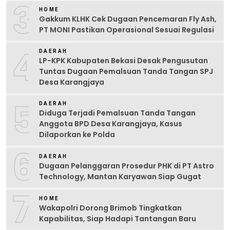
3
HOME
Gakkum KLHK Cek Dugaan Pencemaran Fly Ash,
PT MONI Pastikan Operasional Sesuai Regulasi
4
DAERAH
LP-KPK Kabupaten Bekasi Desak Pengusutan
Tuntas Dugaan Pemalsuan Tanda Tangan SPJ
Desa Karangjaya
5
DAERAH
Diduga Terjadi Pemalsuan Tanda Tangan
Anggota BPD Desa Karangjaya, Kasus
Dilaporkan ke Polda
6
DAERAH
Dugaan Pelanggaran Prosedur PHK di PT Astro
Technology, Mantan Karyawan Siap Gugat
7
HOME
Wakapolri Dorong Brimob Tingkatkan
Kapabilitas, Siap Hadapi Tantangan Baru