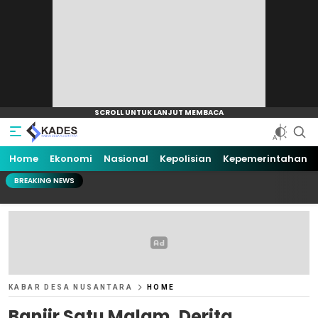
Home
Ekonomi
Nasional
Kepolisian
Kepemerintahan
BREAKING NEWS
KABAR DESA NUSANTARA
HOME
Banjir Satu Malam, Derita