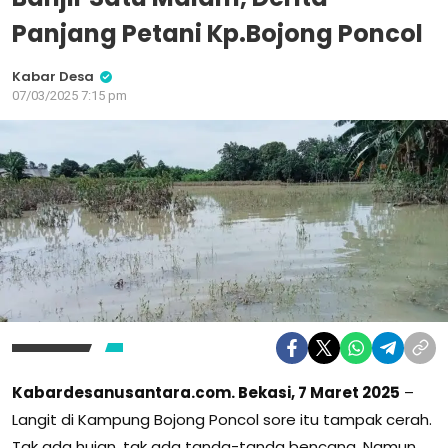
Panjang Petani Kp.Bojong Poncol
Kabar Desa
07/03/2025 7:15 pm
Kabardesanusantara.com. Bekasi, 7 Maret 2025
–
Langit di Kampung Bojong Poncol sore itu tampak cerah.
Tak ada hujan, tak ada tanda-tanda bencana. Namun,