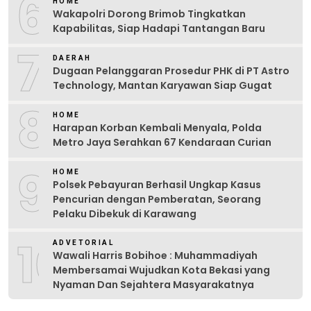
6
HOME
Wakapolri Dorong Brimob Tingkatkan
Kapabilitas, Siap Hadapi Tantangan Baru
7
DAERAH
Dugaan Pelanggaran Prosedur PHK di PT Astro
Technology, Mantan Karyawan Siap Gugat
8
HOME
Harapan Korban Kembali Menyala, Polda
Metro Jaya Serahkan 67 Kendaraan Curian
9
HOME
Polsek Pebayuran Berhasil Ungkap Kasus
Pencurian dengan Pemberatan, Seorang
Pelaku Dibekuk di Karawang
10
ADVETORIAL
Wawali Harris Bobihoe : Muhammadiyah
Membersamai Wujudkan Kota Bekasi yang
Nyaman Dan Sejahtera Masyarakatnya