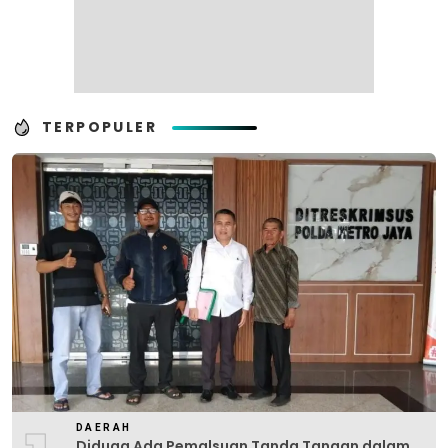
TERPOPULER
DAERAH
Diduga Ada Pemalsuan Tanda Tangan dalam