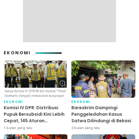
EKONOMI
EKONOMI
EKONOMI
Komisi IV DPR: Distribusi
Bareskrim Dampingi
Pupuk Bersubsidi Kini Lebih
Penggeledahan Kasus
Cepat, 145 Aturan
Satwa Dilindungi di Bekasi
Dipangkas
1 bulan yang lalu
2 bulan yang lalu