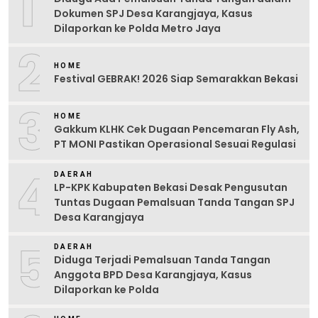
1
Dokumen SPJ Desa Karangjaya, Kasus
Dilaporkan ke Polda Metro Jaya
2
HOME
Festival GEBRAK! 2026 Siap Semarakkan Bekasi
3
HOME
Gakkum KLHK Cek Dugaan Pencemaran Fly Ash,
PT MONI Pastikan Operasional Sesuai Regulasi
4
DAERAH
LP-KPK Kabupaten Bekasi Desak Pengusutan
Tuntas Dugaan Pemalsuan Tanda Tangan SPJ
Desa Karangjaya
5
DAERAH
Diduga Terjadi Pemalsuan Tanda Tangan
Anggota BPD Desa Karangjaya, Kasus
Dilaporkan ke Polda