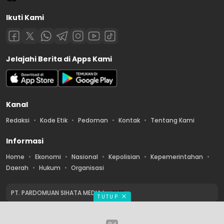
Ikuti Kami
Jelajahi Berita di Apps Kami
Kanal
Redaksi
Kode Etik
Pedoman
Kontak
Tentang Kami
Informasi
Home
Ekonomi
Nasional
Kepolisian
Kepemerintahan
Daerah
Hukum
Organisasi
PT. PARDOMUAN SIHATA MEDIA by
AMK
TUTUP
Copyright © 2026 PT. PARDOMUAN SIHATA MEDIA. All rights reserved.