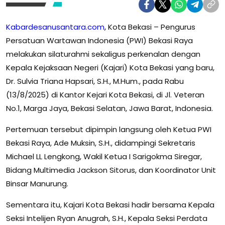
Kabardesanusantara.com
,
Kota Bekasi – Pengurus
Persatuan Wartawan Indonesia (PWI) Bekasi Raya
melakukan silaturahmi sekaligus perkenalan dengan
Kepala Kejaksaan Negeri (Kajari) Kota Bekasi yang baru,
Dr. Sulvia Triana Hapsari, S.H., M.Hum., pada Rabu
(13/8/2025) di Kantor Kejari Kota Bekasi, di Jl. Veteran
No.1, Marga Jaya, Bekasi Selatan, Jawa Barat, Indonesia.
Pertemuan tersebut dipimpin langsung oleh Ketua PWI
Bekasi Raya, Ade Muksin, S.H., didampingi Sekretaris
Michael LL Lengkong, Wakil Ketua I Sarigokma Siregar,
Bidang Multimedia Jackson Sitorus, dan Koordinator Unit
Binsar Manurung.
Sementara itu, Kajari Kota Bekasi hadir bersama Kepala
Seksi Intelijen Ryan Anugrah, S.H., Kepala Seksi Perdata