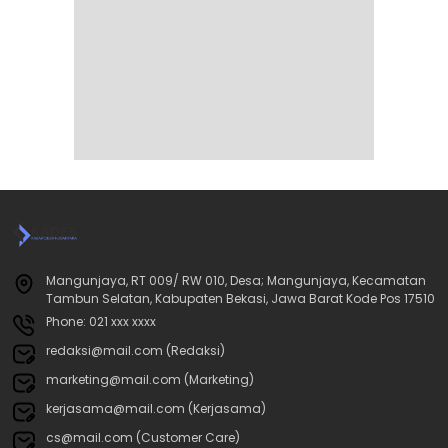
Mangunjaya, RT 009/ RW 010, Desa; Mangunjaya, Kecamatan
Tambun Selatan, Kabupaten Bekasi, Jawa Barat Kode Pos 17510
Phone: 021 xxx xxxx
redaksi@mail.com (Redaksi)
marketing@mail.com (Marketing)
kerjasama@mail.com (Kerjasama)
cs@mail.com (Customer Care)