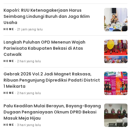
Kapolri: RUU Ketenagakerjaan Harus
Seimbang Lindungi Buruh dan Jaga Iklim
Usaha
21 jam yang lalu
HOME
Langkah Puluhan OPD Menenun Wajah
Pariwisata Kabupaten Bekasi di Atas
Catwalk
2 hari yang lalu
HOME
Gebrak 2026 Vol.2 Jadi Magnet Raksasa,
Ribuan Pengunjung Diprediksi Padati District
1 Meikarta
2 hari yang lalu
HOME
Palu Keadilan Mulai Berayun, Bayang-Bayang
Dugaan Penganiayaan Oknum DPRD Bekasi
Masuk Meja Hijau
3 hari yang lalu
HOME