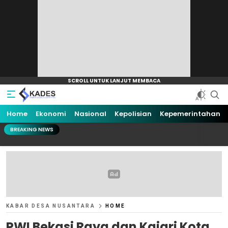
Home
Ekonomi
Nasional
Kepolisian
Kepemerintahan
BREAKING NEWS
KABAR DESA NUSANTARA
HOME
PWI Bekasi Raya dan Kajari Kota