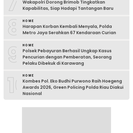
7
Wakapolri Dorong Brimob Tingkatkan
Kapabilitas, Siap Hadapi Tantangan Baru
8
HOME
Harapan Korban Kembali Menyala, Polda
Metro Jaya Serahkan 67 Kendaraan Curian
9
HOME
Polsek Pebayuran Berhasil Ungkap Kasus
Pencurian dengan Pemberatan, Seorang
Pelaku Dibekuk di Karawang
10
HOME
Kombes Pol. Eko Budhi Purwono Raih Hoegeng
Awards 2026, Green Policing Polda Riau Diakui
Nasional