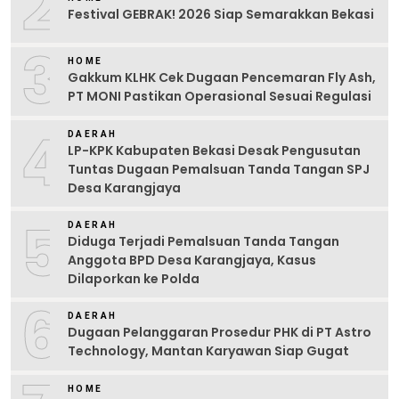
2
Festival GEBRAK! 2026 Siap Semarakkan Bekasi
3
HOME
Gakkum KLHK Cek Dugaan Pencemaran Fly Ash,
PT MONI Pastikan Operasional Sesuai Regulasi
4
DAERAH
LP-KPK Kabupaten Bekasi Desak Pengusutan
Tuntas Dugaan Pemalsuan Tanda Tangan SPJ
Desa Karangjaya
5
DAERAH
Diduga Terjadi Pemalsuan Tanda Tangan
Anggota BPD Desa Karangjaya, Kasus
Dilaporkan ke Polda
6
DAERAH
Dugaan Pelanggaran Prosedur PHK di PT Astro
Technology, Mantan Karyawan Siap Gugat
HOME