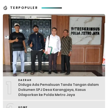
TERPOPULER
1
DAERAH
Diduga Ada Pemalsuan Tanda Tangan dalam
Dokumen SPJ Desa Karangjaya, Kasus
Dilaporkan ke Polda Metro Jaya
HOME