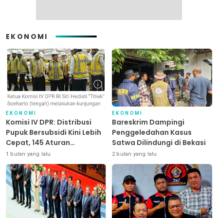
EKONOMI
EKONOMI
EKONOMI
Komisi IV DPR: Distribusi
Bareskrim Dampingi
Pupuk Bersubsidi Kini Lebih
Penggeledahan Kasus
Cepat, 145 Aturan
Satwa Dilindungi di Bekasi
Dipangkas
1 bulan yang lalu
2 bulan yang lalu