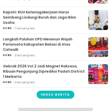
Kapolri: RUU Ketenagakerjaan Harus
Seimbang Lindungi Buruh dan Jaga Iklim
Usaha
1 hari yang lalu
HOME
Langkah Puluhan OPD Menenun Wajah
Pariwisata Kabupaten Bekasi di Atas
Catwalk
2 hari yang lalu
HOME
Gebrak 2026 Vol.2 Jadi Magnet Raksasa,
Ribuan Pengunjung Diprediksi Padati District
1 Meikarta
2 hari yang lalu
HOME
INDEX BERITA