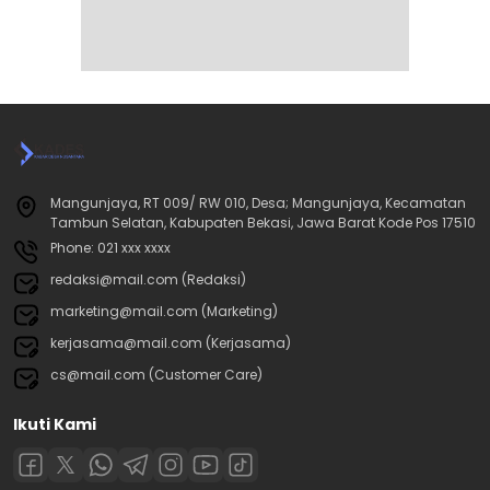
Mangunjaya, RT 009/ RW 010, Desa; Mangunjaya, Kecamatan
Tambun Selatan, Kabupaten Bekasi, Jawa Barat Kode Pos 17510
Phone: 021 xxx xxxx
redaksi@mail.com (Redaksi)
marketing@mail.com (Marketing)
kerjasama@mail.com (Kerjasama)
cs@mail.com (Customer Care)
Ikuti Kami