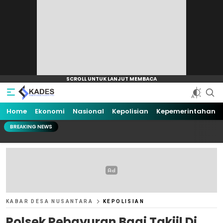
Home
Ekonomi
Nasional
Kepolisian
Kepemerintahan
BREAKING NEWS
KABAR DESA NUSANTARA
KEPOLISIAN
Polsek Pebayuran Bagi Takjil Di