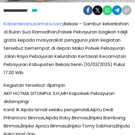
Kabardesanusantara.com
,Bekasi – Sambut keberkahan
di Bulan Suci Ramadhan,Polsek Pebayuran bagikan takjil
gratis kepada masyarakat pengguna jalan kegiatan
tersebut bertempat di depan Mako Polsek Pebayuran
Jalan Raya Pebayuran Kelurahan Kertasari Kecamatan
Pebayuran Kabupaten Bekasi.Senin (10/03/2025) Pukul
17:20 Wib.
Kegiatan tersebut dipimpin
AKP HOTMA SITOMPUL S.H.,MH Kapolsek Pebayuran
didampingi
Kanit Ik Aipda Ismail selaku pengendali,Aiptu Dedi
Prihantoro Binmas,Aipda Roby Binmas,Bripka Bambang
Binmas,Bripka Apriza Binmas,Bripka Tomy Sabhara,Bripda
Raka Intel dan