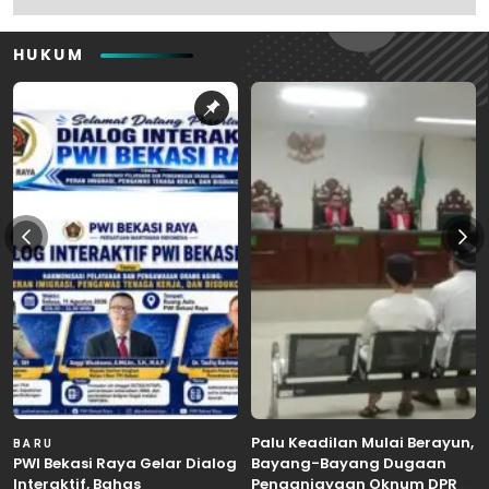
HUKUM
Palu Keadilan Mulai Berayun,
BARU
PWI Bekasi Raya Gelar Dialog
Bayang-Bayang Dugaan
Interaktif, Bahas
Penganiayaan Oknum DPRD