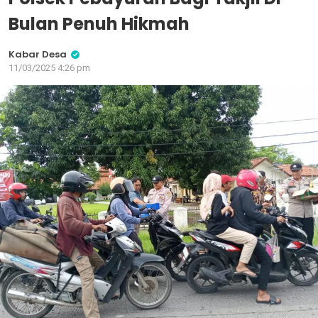
Bulan Penuh Hikmah
Kabar Desa
11/03/2025 4:26 pm