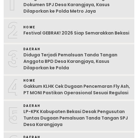
1
Dokumen SPJ Desa Karangjaya, Kasus
Dilaporkan ke Polda Metro Jaya
2
HOME
Festival GEBRAK! 2026 Siap Semarakkan Bekasi
3
DAERAH
Diduga Terjadi Pemalsuan Tanda Tangan
Anggota BPD Desa Karangjaya, Kasus
Dilaporkan ke Polda
4
HOME
Gakkum KLHK Cek Dugaan Pencemaran Fly Ash,
PT MONI Pastikan Operasional Sesuai Regulasi
5
DAERAH
LP-KPK Kabupaten Bekasi Desak Pengusutan
Tuntas Dugaan Pemalsuan Tanda Tangan SPJ
Desa Karangjaya
DAERAH