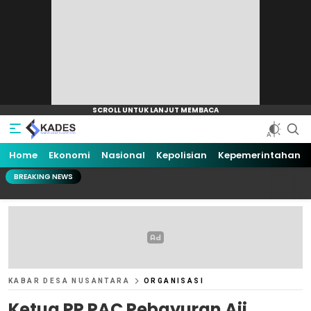
Home
Ekonomi
Nasional
Kepolisian
Kepemerintahan
BREAKING NEWS
KABAR DESA NUSANTARA
ORGANISASI
Ketua PP PAC Pebayuran Aji