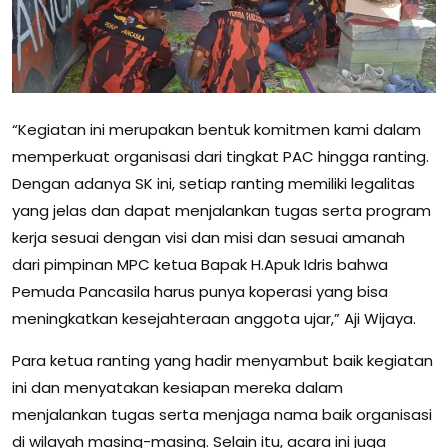
“Kegiatan ini merupakan bentuk komitmen kami dalam
memperkuat organisasi dari tingkat PAC hingga ranting.
Dengan adanya SK ini, setiap ranting memiliki legalitas
yang jelas dan dapat menjalankan tugas serta program
kerja sesuai dengan visi dan misi dan sesuai amanah
dari pimpinan MPC ketua Bapak H.Apuk Idris bahwa
Pemuda Pancasila harus punya koperasi yang bisa
meningkatkan kesejahteraan anggota ujar,” Aji Wijaya.
Para ketua ranting yang hadir menyambut baik kegiatan
ini dan menyatakan kesiapan mereka dalam
menjalankan tugas serta menjaga nama baik organisasi
di wilayah masing-masing. Selain itu, acara ini juga