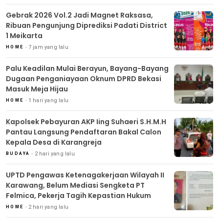
Gebrak 2026 Vol.2 Jadi Magnet Raksasa,
Ribuan Pengunjung Diprediksi Padati District
1 Meikarta
7 jam yang lalu
HOME
Palu Keadilan Mulai Berayun, Bayang-Bayang
Dugaan Penganiayaan Oknum DPRD Bekasi
Masuk Meja Hijau
1 hari yang lalu
HOME
Kapolsek Pebayuran AKP Iing Suhaeri S.H.M.H
Pantau Langsung Pendaftaran Bakal Calon
Kepala Desa di Karangreja
2 hari yang lalu
BUDAYA
UPTD Pengawas Ketenagakerjaan Wilayah II
Karawang, Belum Mediasi Sengketa PT
Felmica, Pekerja Tagih Kepastian Hukum
2 hari yang lalu
HOME