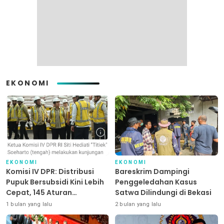
EKONOMI
EKONOMI
EKONOMI
Komisi IV DPR: Distribusi
Bareskrim Dampingi
Pupuk Bersubsidi Kini Lebih
Penggeledahan Kasus
Cepat, 145 Aturan
Satwa Dilindungi di Bekasi
Dipangkas
1 bulan yang lalu
2 bulan yang lalu