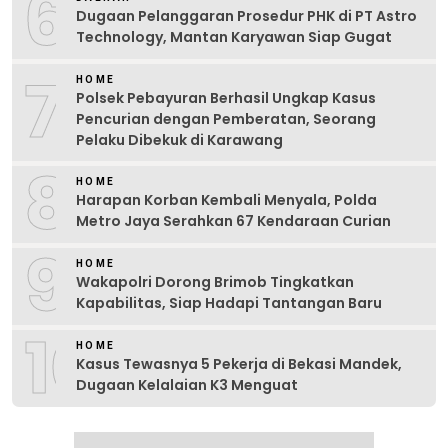
6
Dugaan Pelanggaran Prosedur PHK di PT Astro
Technology, Mantan Karyawan Siap Gugat
7
HOME
Polsek Pebayuran Berhasil Ungkap Kasus
Pencurian dengan Pemberatan, Seorang
Pelaku Dibekuk di Karawang
8
HOME
Harapan Korban Kembali Menyala, Polda
Metro Jaya Serahkan 67 Kendaraan Curian
9
HOME
Wakapolri Dorong Brimob Tingkatkan
Kapabilitas, Siap Hadapi Tantangan Baru
10
HOME
Kasus Tewasnya 5 Pekerja di Bekasi Mandek,
Dugaan Kelalaian K3 Menguat