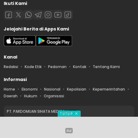
Ikuti Kami
Jelajahi Berita di Apps Kami
Kanal
Redaksi
Kode Etik
Pedoman
Kontak
Tentang Kami
Informasi
Home
Ekonomi
Nasional
Kepolisian
Kepemerintahan
Daerah
Hukum
Organisasi
PT. PARDOMUAN SIHATA MEDIA by
AMK
TUTUP
Copyright © 2026 PT. PARDOMUAN SIHATA MEDIA. All rights reserved.