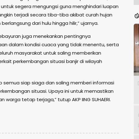
 untuk segera mengungsi guna menghindari luapan
ngkin terjadi secara tiba-tiba akibat curah hujan
berlangsung dari hulu hingga hilir,” ujarnya.
ebayuran juga menekankan pentingnya
aan dalam kondisi cuaca yang tidak menentu, serta
luruh masyarakat untuk saling memberikan
erkait perkembangan situasi banjir di wilayah
p semua siap siaga dan saling memberi informasi
rkembangan situasi. Upaya ini untuk memastikan
n warga tetap terjaga,” tutup AKP IING SUHAERI.