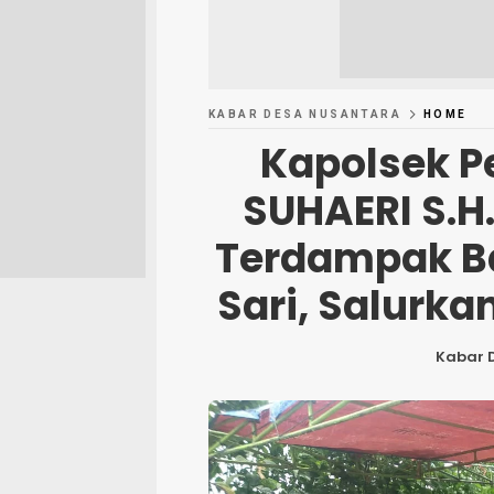
KABAR DESA NUSANTARA
HOME
Kapolsek P
SUHAERI S.H.
Terdampak Ba
Sari, Salurka
Kabar 