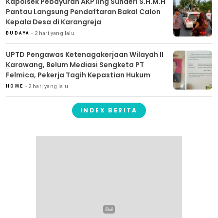
Kapolsek Pebayuran AKP Iing Suhaeri S.H.M.H
Pantau Langsung Pendaftaran Bakal Calon
Kepala Desa di Karangreja
2 hari yang lalu
BUDAYA
UPTD Pengawas Ketenagakerjaan Wilayah II
Karawang, Belum Mediasi Sengketa PT
Felmica, Pekerja Tagih Kepastian Hukum
2 hari yang lalu
HOME
INDEX BERITA