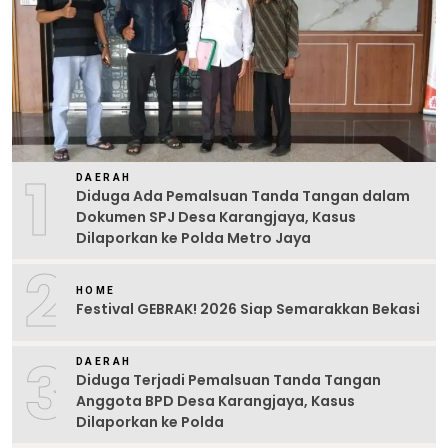
1
DAERAH
Diduga Ada Pemalsuan Tanda Tangan dalam
Dokumen SPJ Desa Karangjaya, Kasus
Dilaporkan ke Polda Metro Jaya
2
HOME
Festival GEBRAK! 2026 Siap Semarakkan Bekasi
3
DAERAH
Diduga Terjadi Pemalsuan Tanda Tangan
Anggota BPD Desa Karangjaya, Kasus
Dilaporkan ke Polda