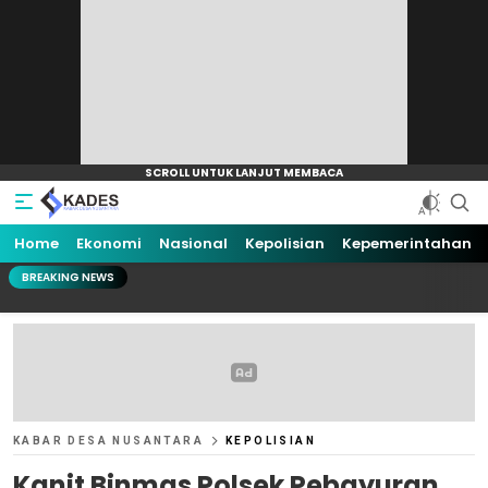
Home
Ekonomi
Nasional
Kepolisian
Kepemerintahan
BREAKING NEWS
KABAR DESA NUSANTARA
KEPOLISIAN
Kanit Binmas Polsek Pebayuran