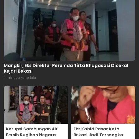
Mangkir, Eks Direktur Perumda Tirta Bhagasasi Dicekal
Kejari Bekasi
1 minggu yang lalu
Korupsi Sambungan Air
Eks Kabid Pasar Kota
Bersih Rugikan Negara
Bekasi Jadi Tersangka