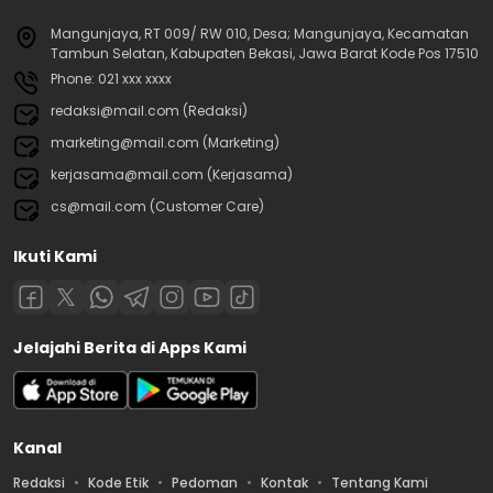
Mangunjaya, RT 009/ RW 010, Desa; Mangunjaya, Kecamatan
Tambun Selatan, Kabupaten Bekasi, Jawa Barat Kode Pos 17510
Phone: 021 xxx xxxx
redaksi@mail.com (Redaksi)
marketing@mail.com (Marketing)
kerjasama@mail.com (Kerjasama)
cs@mail.com (Customer Care)
Ikuti Kami
Jelajahi Berita di Apps Kami
Kanal
Redaksi
Kode Etik
Pedoman
Kontak
Tentang Kami