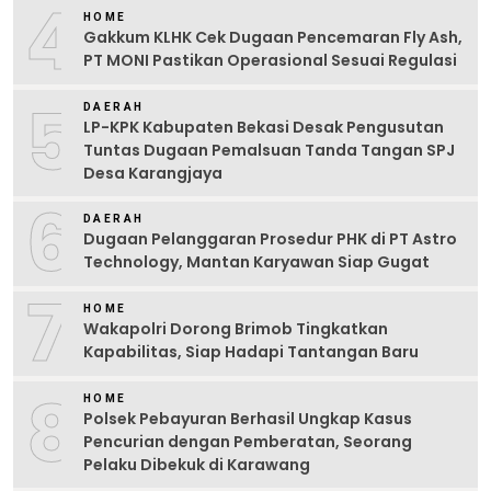
4
HOME
Gakkum KLHK Cek Dugaan Pencemaran Fly Ash,
PT MONI Pastikan Operasional Sesuai Regulasi
5
DAERAH
LP-KPK Kabupaten Bekasi Desak Pengusutan
Tuntas Dugaan Pemalsuan Tanda Tangan SPJ
Desa Karangjaya
6
DAERAH
Dugaan Pelanggaran Prosedur PHK di PT Astro
Technology, Mantan Karyawan Siap Gugat
7
HOME
Wakapolri Dorong Brimob Tingkatkan
Kapabilitas, Siap Hadapi Tantangan Baru
8
HOME
Polsek Pebayuran Berhasil Ungkap Kasus
Pencurian dengan Pemberatan, Seorang
Pelaku Dibekuk di Karawang