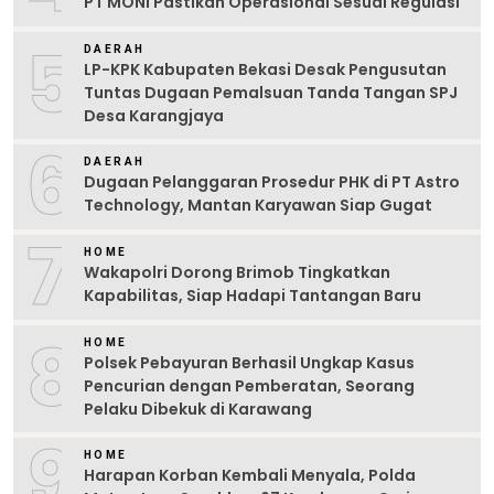
PT MONI Pastikan Operasional Sesuai Regulasi
5
DAERAH
LP-KPK Kabupaten Bekasi Desak Pengusutan
Tuntas Dugaan Pemalsuan Tanda Tangan SPJ
Desa Karangjaya
6
DAERAH
Dugaan Pelanggaran Prosedur PHK di PT Astro
Technology, Mantan Karyawan Siap Gugat
7
HOME
Wakapolri Dorong Brimob Tingkatkan
Kapabilitas, Siap Hadapi Tantangan Baru
8
HOME
Polsek Pebayuran Berhasil Ungkap Kasus
Pencurian dengan Pemberatan, Seorang
Pelaku Dibekuk di Karawang
9
HOME
Harapan Korban Kembali Menyala, Polda