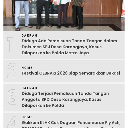
1
DAERAH
Diduga Ada Pemalsuan Tanda Tangan dalam
Dokumen SPJ Desa Karangjaya, Kasus
Dilaporkan ke Polda Metro Jaya
2
HOME
Festival GEBRAK! 2026 Siap Semarakkan Bekasi
3
DAERAH
Diduga Terjadi Pemalsuan Tanda Tangan
Anggota BPD Desa Karangjaya, Kasus
Dilaporkan ke Polda
4
HOME
Gakkum KLHK Cek Dugaan Pencemaran Fly Ash,