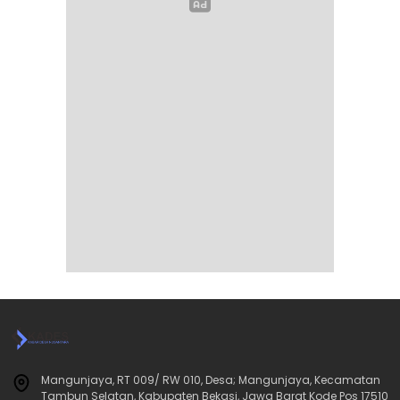
Mangunjaya, RT 009/ RW 010, Desa; Mangunjaya, Kecamatan
Tambun Selatan, Kabupaten Bekasi, Jawa Barat Kode Pos 17510