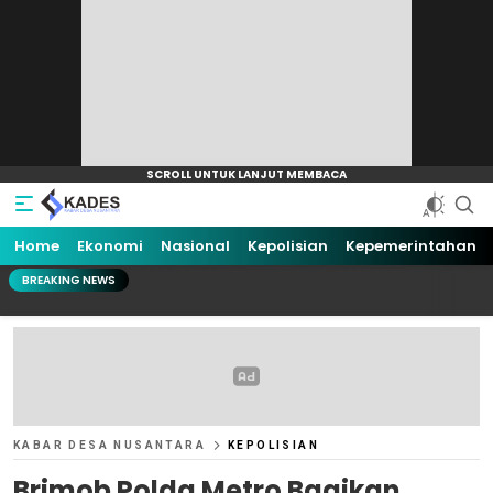
Home
Ekonomi
Nasional
Kepolisian
Kepemerintahan
BREAKING NEWS
KABAR DESA NUSANTARA
KEPOLISIAN
Brimob Polda Metro Bagikan