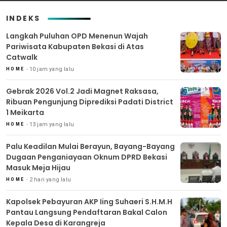
INDEKS
Langkah Puluhan OPD Menenun Wajah
Pariwisata Kabupaten Bekasi di Atas
Catwalk
10 jam yang lalu
HOME
Gebrak 2026 Vol.2 Jadi Magnet Raksasa,
Ribuan Pengunjung Diprediksi Padati District
1 Meikarta
13 jam yang lalu
HOME
Palu Keadilan Mulai Berayun, Bayang-Bayang
Dugaan Penganiayaan Oknum DPRD Bekasi
Masuk Meja Hijau
2 hari yang lalu
HOME
Kapolsek Pebayuran AKP Iing Suhaeri S.H.M.H
Pantau Langsung Pendaftaran Bakal Calon
Kepala Desa di Karangreja