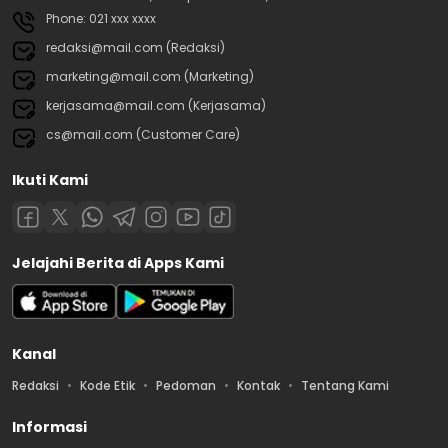
Phone: 021 xxx xxxx
redaksi@mail.com (Redaksi)
marketing@mail.com (Marketing)
kerjasama@mail.com (Kerjasama)
cs@mail.com (Customer Care)
Ikuti Kami
Jelajahi Berita di Apps Kami
Kanal
Redaksi
Kode Etik
Pedoman
Kontak
Tentang Kami
Informasi