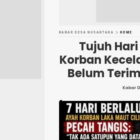
KABAR DESA NUSANTARA
HOME
Tujuh Hari
Korban Kecel
Belum Teri
Kabar 