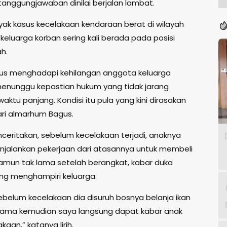
tanggungjawaban dinilai berjalan lambat.
ak kasus kecelakaan kendaraan berat di wilayah
keluarga korban sering kali berada pada posisi
h.
us menghadapi kehilangan anggota keluarga
menunggu kepastian hukum yang tidak jarang
ktu panjang. Kondisi itu pula yang kini dirasakan
ari almarhum Bagus.
ceritakan, sebelum kecelakaan terjadi, anaknya
jalankan pekerjaan dari atasannya untuk membeli
 Namun tak lama setelah berangkat, kabar duka
ang menghampiri keluarga.
ebelum kecelakaan dia disuruh bosnya belanja ikan
k lama kemudian saya langsung dapat kabar anak
kaan,” katanya lirih.