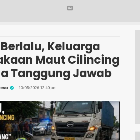
 Berlalu, Keluarga
akaan Maut Cilincing
ma Tanggung Jawab
Desa
10/05/2026 12:40 pm