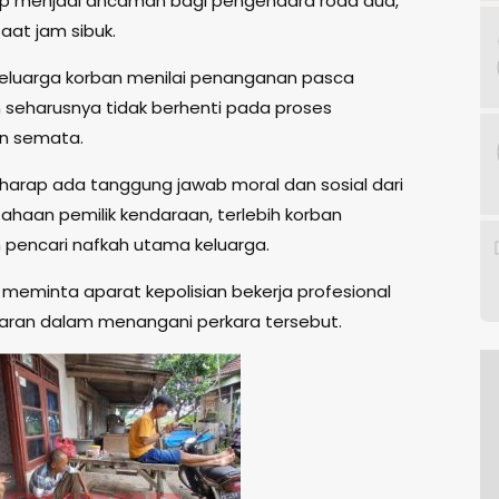
p menjadi ancaman bagi pengendara roda dua,
aat jam sibuk.
n, keluarga korban menilai penanganan pasca
 seharusnya tidak berhenti pada proses
an semata.
harap ada tanggung jawab moral dan sosial dari
sahaan pemilik kendaraan, terlebih korban
pencari nafkah utama keluarga.
 meminta aparat kepolisian bekerja profesional
aran dalam menangani perkara tersebut.