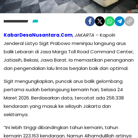
KabarDesaNusantara.Com
,
JAKARTA
– Kapolri
Jenderal Listyo Sigit Prabowo meninjau langsung arus
balik Lebaran di Jasa Marga Toll Road Command Center,
Jatiasih, Bekasi, Jawa Barat. Ia memastikan penanganan
dan pengendalian lalu lintas berjalan baik dan optimal.
Sigit mengungkapkan, puncak arus balik gelombang
pertama sudah berlangsung kemarin hari, Selasa 24
Maret 2026. Berdasarkan data, tercatat ada 256.338
kendaraan yang masuk ke wilayah Jakarta dan
sekitarnya.
“Ini lebih tinggi dibandingkan tahun kemarin, tahun
kemarin 223.163 kendaraan. Namun Alhamdulillah artinya