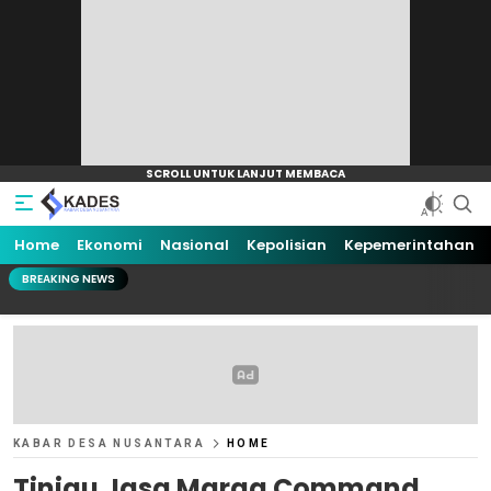
Home
Ekonomi
Nasional
Kepolisian
Kepemerintahan
BREAKING NEWS
KABAR DESA NUSANTARA
HOME
Tinjau Jasa Marga Command