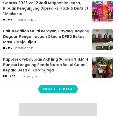
Gebrak 2026 Vol.2 Jadi Magnet Raksasa,
Ribuan Pengunjung Diprediksi Padati District
1 Meikarta
1 hari yang lalu
HOME
Palu Keadilan Mulai Berayun, Bayang-Bayang
Dugaan Penganiayaan Oknum DPRD Bekasi
Masuk Meja Hijau
2 hari yang lalu
HOME
Kapolsek Pebayuran AKP Iing Suhaeri S.H.M.H
Pantau Langsung Pendaftaran Bakal Calon
Kepala Desa di Karangreja
3 hari yang lalu
BUDAYA
INDEX BERITA