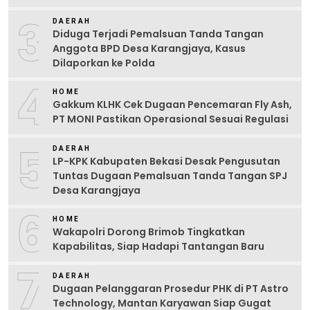
3
DAERAH
Diduga Terjadi Pemalsuan Tanda Tangan
Anggota BPD Desa Karangjaya, Kasus
Dilaporkan ke Polda
4
HOME
Gakkum KLHK Cek Dugaan Pencemaran Fly Ash,
PT MONI Pastikan Operasional Sesuai Regulasi
5
DAERAH
LP-KPK Kabupaten Bekasi Desak Pengusutan
Tuntas Dugaan Pemalsuan Tanda Tangan SPJ
Desa Karangjaya
6
HOME
Wakapolri Dorong Brimob Tingkatkan
Kapabilitas, Siap Hadapi Tantangan Baru
7
DAERAH
Dugaan Pelanggaran Prosedur PHK di PT Astro
Technology, Mantan Karyawan Siap Gugat