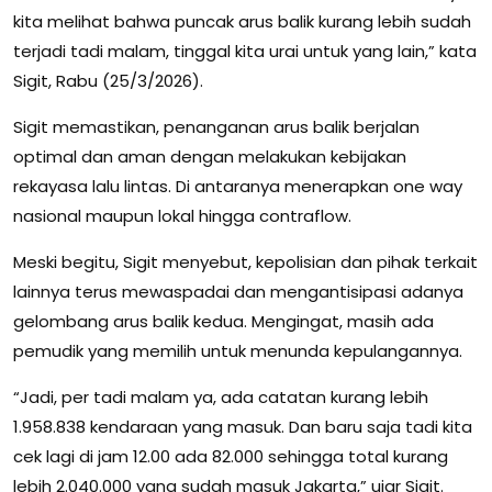
kita melihat bahwa puncak arus balik kurang lebih sudah
terjadi tadi malam, tinggal kita urai untuk yang lain,” kata
Sigit, Rabu (25/3/2026).
Sigit memastikan, penanganan arus balik berjalan
optimal dan aman dengan melakukan kebijakan
rekayasa lalu lintas. Di antaranya menerapkan one way
nasional maupun lokal hingga contraflow.
Meski begitu, Sigit menyebut, kepolisian dan pihak terkait
lainnya terus mewaspadai dan mengantisipasi adanya
gelombang arus balik kedua. Mengingat, masih ada
pemudik yang memilih untuk menunda kepulangannya.
“Jadi, per tadi malam ya, ada catatan kurang lebih
1.958.838 kendaraan yang masuk. Dan baru saja tadi kita
cek lagi di jam 12.00 ada 82.000 sehingga total kurang
lebih 2.040.000 yang sudah masuk Jakarta,” ujar Sigit.