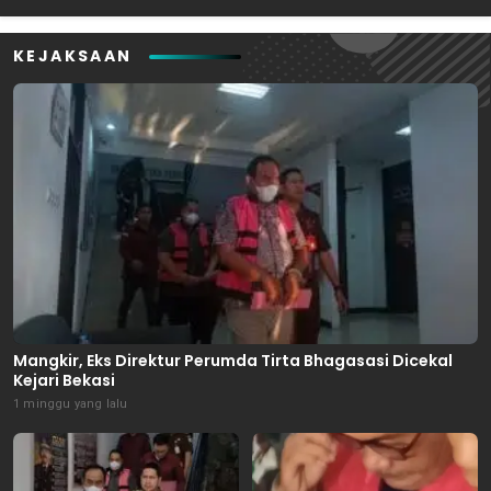
KEJAKSAAN
Mangkir, Eks Direktur Perumda Tirta Bhagasasi Dicekal
Kejari Bekasi
1 minggu yang lalu