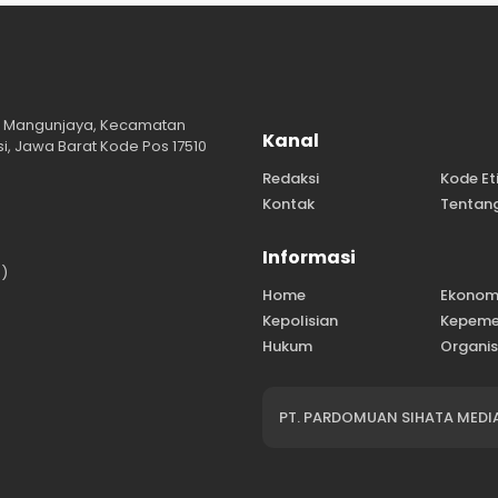
a; Mangunjaya, Kecamatan
Kanal
, Jawa Barat Kode Pos 17510
Redaksi
Kode Et
Kontak
Tentan
Informasi
)
Home
Ekonom
Kepolisian
Kepeme
Hukum
Organis
PT. PARDOMUAN SIHATA MEDI