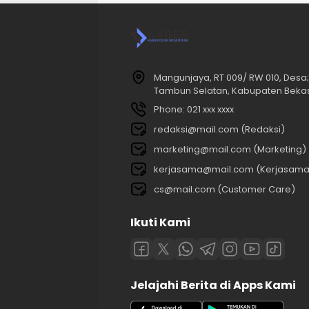
Mangunjaya, RT 009/ RW 010, Des
Tambun Selatan, Kabupaten Bekasi
Phone: 021 xxx xxxx
redaksi@mail.com (Redaksi)
marketing@mail.com (Marketing)
kerjasama@mail.com (Kerjasama
cs@mail.com (Customer Care)
Ikuti Kami
Jelajahi Berita di Apps Kami