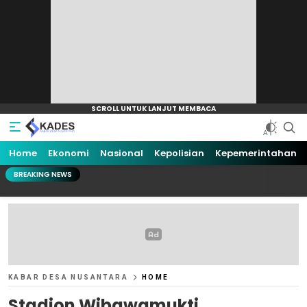
Home
Ekonomi
Nasional
Kepolisian
Kepemerintahan
BREAKING NEWS
KABAR DESA NUSANTARA
HOME
Stadion Wibawamukti