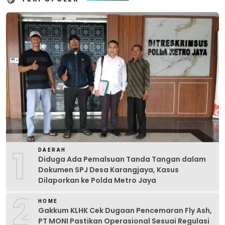
1
DAERAH
Diduga Ada Pemalsuan Tanda Tangan dalam
Dokumen SPJ Desa Karangjaya, Kasus
Dilaporkan ke Polda Metro Jaya
2
HOME
Gakkum KLHK Cek Dugaan Pencemaran Fly Ash,
PT MONI Pastikan Operasional Sesuai Regulasi