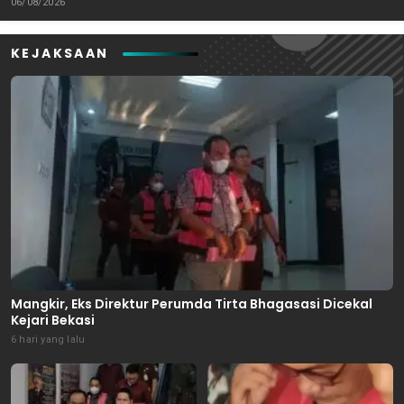
06/08/2026
KEJAKSAAN
Mangkir, Eks Direktur Perumda Tirta Bhagasasi Dicekal
Kejari Bekasi
6 hari yang lalu