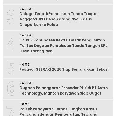
3
DAERAH
Diduga Terjadi Pemalsuan Tanda Tangan
Anggota BPD Desa Karangjaya, Kasus
Dilaporkan ke Polda
4
DAERAH
LP-KPK Kabupaten Bekasi Desak Pengusutan
Tuntas Dugaan Pemalsuan Tanda Tangan SPJ
Desa Karangjaya
5
HOME
Festival GEBRAK! 2026 Siap Semarakkan Bekasi
6
DAERAH
Dugaan Pelanggaran Prosedur PHK di PT Astro
Technology, Mantan Karyawan Siap Gugat
7
HOME
Polsek Pebayuran Berhasil Ungkap Kasus
Pencurian dengan Pemberatan, Seorang