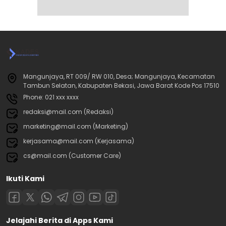
Mangunjaya, RT 009/ RW 010, Desa; Mangunjaya, Kecamatan
Tambun Selatan, Kabupaten Bekasi, Jawa Barat Kode Pos 17510
Phone: 021 xxx xxxx
redaksi@mail.com (Redaksi)
marketing@mail.com (Marketing)
kerjasama@mail.com (Kerjasama)
cs@mail.com (Customer Care)
Ikuti Kami
Jelajahi Berita di Apps Kami