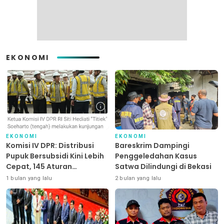
EKONOMI
EKONOMI
EKONOMI
Komisi IV DPR: Distribusi
Bareskrim Dampingi
Pupuk Bersubsidi Kini Lebih
Penggeledahan Kasus
Cepat, 145 Aturan
Satwa Dilindungi di Bekasi
Dipangkas
1 bulan yang lalu
2 bulan yang lalu