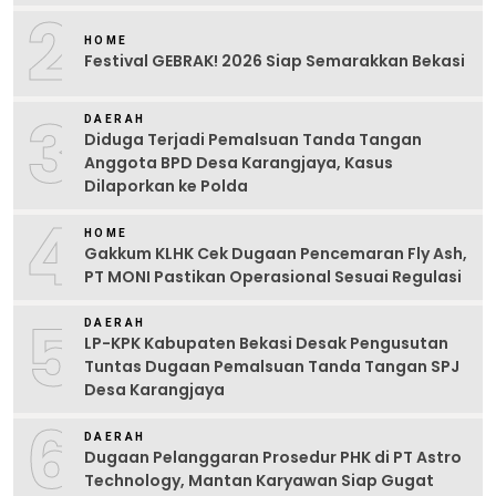
2
HOME
Festival GEBRAK! 2026 Siap Semarakkan Bekasi
3
DAERAH
Diduga Terjadi Pemalsuan Tanda Tangan
Anggota BPD Desa Karangjaya, Kasus
Dilaporkan ke Polda
4
HOME
Gakkum KLHK Cek Dugaan Pencemaran Fly Ash,
PT MONI Pastikan Operasional Sesuai Regulasi
5
DAERAH
LP-KPK Kabupaten Bekasi Desak Pengusutan
Tuntas Dugaan Pemalsuan Tanda Tangan SPJ
Desa Karangjaya
6
DAERAH
Dugaan Pelanggaran Prosedur PHK di PT Astro
Technology, Mantan Karyawan Siap Gugat