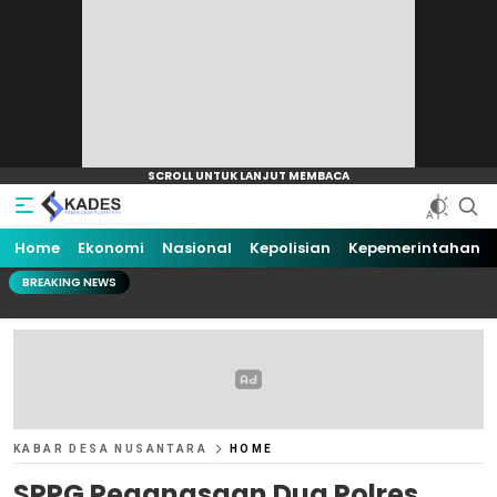
Home
Ekonomi
Nasional
Kepolisian
Kepemerintahan
BREAKING NEWS
KABAR DESA NUSANTARA
HOME
SPPG Pegangsaan Dua Polres