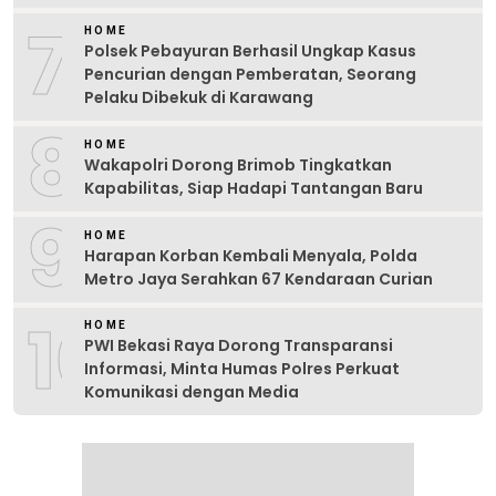
7
HOME
Polsek Pebayuran Berhasil Ungkap Kasus
Pencurian dengan Pemberatan, Seorang
Pelaku Dibekuk di Karawang
8
HOME
Wakapolri Dorong Brimob Tingkatkan
Kapabilitas, Siap Hadapi Tantangan Baru
9
HOME
Harapan Korban Kembali Menyala, Polda
Metro Jaya Serahkan 67 Kendaraan Curian
10
HOME
PWI Bekasi Raya Dorong Transparansi
Informasi, Minta Humas Polres Perkuat
Komunikasi dengan Media