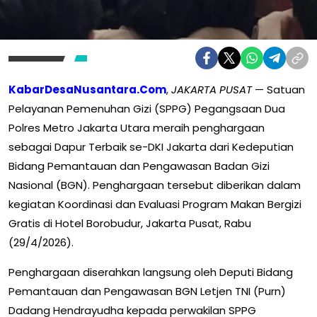
KabarDesaNusantara.Com
,
JAKARTA PUSAT
— Satuan
Pelayanan Pemenuhan Gizi (SPPG) Pegangsaan Dua
Polres Metro Jakarta Utara meraih penghargaan
sebagai Dapur Terbaik se-DKI Jakarta dari Kedeputian
Bidang Pemantauan dan Pengawasan Badan Gizi
Nasional (BGN). Penghargaan tersebut diberikan dalam
kegiatan Koordinasi dan Evaluasi Program Makan Bergizi
Gratis di Hotel Borobudur, Jakarta Pusat, Rabu
(29/4/2026).
Penghargaan diserahkan langsung oleh Deputi Bidang
Pemantauan dan Pengawasan BGN Letjen TNI (Purn)
Dadang Hendrayudha kepada perwakilan SPPG