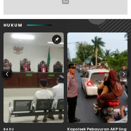
HUKUM
Kapolsek Pebayuran AKP Iing
BARU