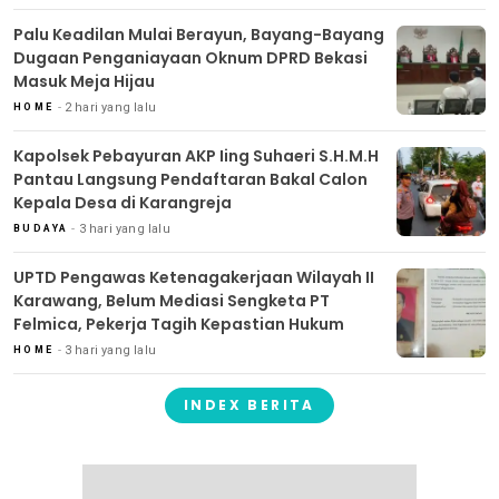
Palu Keadilan Mulai Berayun, Bayang-Bayang
Dugaan Penganiayaan Oknum DPRD Bekasi
Masuk Meja Hijau
2 hari yang lalu
HOME
Kapolsek Pebayuran AKP Iing Suhaeri S.H.M.H
Pantau Langsung Pendaftaran Bakal Calon
Kepala Desa di Karangreja
3 hari yang lalu
BUDAYA
UPTD Pengawas Ketenagakerjaan Wilayah II
Karawang, Belum Mediasi Sengketa PT
Felmica, Pekerja Tagih Kepastian Hukum
3 hari yang lalu
HOME
INDEX BERITA