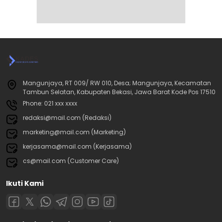
Mangunjaya, RT 009/ RW 010, Desa; Mangunjaya, Kecamatan
Tambun Selatan, Kabupaten Bekasi, Jawa Barat Kode Pos 17510
Phone: 021 xxx xxxx
redaksi@mail.com (Redaksi)
marketing@mail.com (Marketing)
kerjasama@mail.com (Kerjasama)
cs@mail.com (Customer Care)
Ikuti Kami