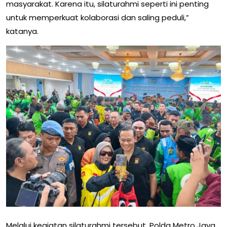
masyarakat. Karena itu, silaturahmi seperti ini penting
untuk memperkuat kolaborasi dan saling peduli,”
katanya.
Melalui kegiatan silaturahmi tersebut, Polda Metro Jaya