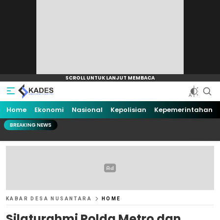
Home
Ekonomi
Nasional
Kepolisian
Kepemerintahan
BREAKING NEWS
KABAR DESA NUSANTARA
HOME
Silaturahmi Polda Metro dan