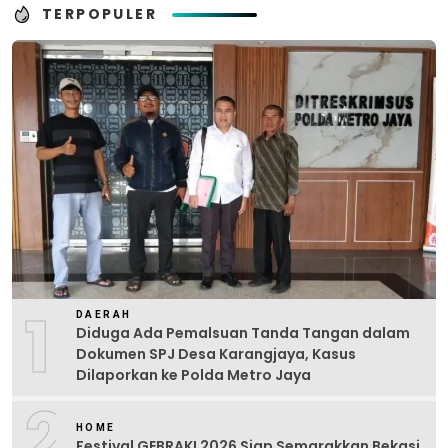
TERPOPULER
1
DAERAH
Diduga Ada Pemalsuan Tanda Tangan dalam
Dokumen SPJ Desa Karangjaya, Kasus
Dilaporkan ke Polda Metro Jaya
2
HOME
Festival GEBRAK! 2026 Siap Semarakkan Bekasi