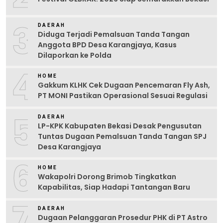
3
DAERAH
Diduga Terjadi Pemalsuan Tanda Tangan
Anggota BPD Desa Karangjaya, Kasus
Dilaporkan ke Polda
4
HOME
Gakkum KLHK Cek Dugaan Pencemaran Fly Ash,
PT MONI Pastikan Operasional Sesuai Regulasi
5
DAERAH
LP-KPK Kabupaten Bekasi Desak Pengusutan
Tuntas Dugaan Pemalsuan Tanda Tangan SPJ
Desa Karangjaya
6
HOME
Wakapolri Dorong Brimob Tingkatkan
Kapabilitas, Siap Hadapi Tantangan Baru
7
DAERAH
Dugaan Pelanggaran Prosedur PHK di PT Astro