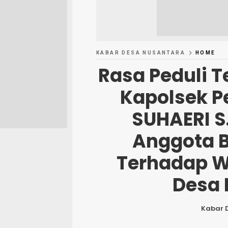
KABAR DESA NUSANTARA
HOME
Rasa Peduli 
Kapolsek P
SUHAERI S
Anggota B
Terhadap W
Desa 
Kabar 