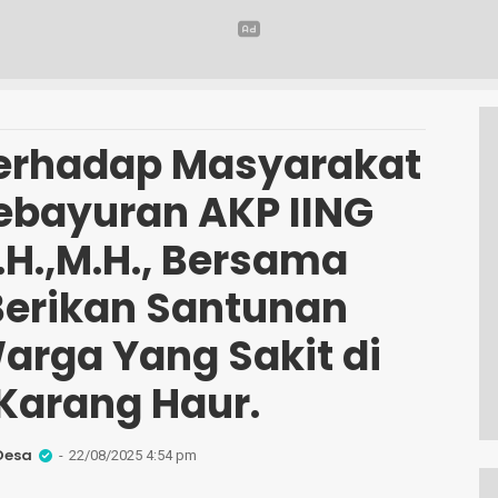
Terhadap Masyarakat
ebayuran AKP IING
.H.,M.H., Bersama
erikan Santunan
arga Yang Sakit di
Karang Haur.
Desa
22/08/2025 4:54 pm