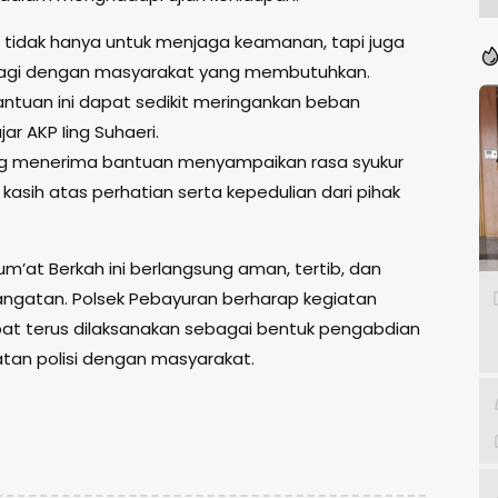
r tidak hanya untuk menjaga keamanan, tapi juga
bagi dengan masyarakat yang membutuhkan.
tuan ini dapat sedikit meringankan beban
jar AKP Iing Suhaeri.
g menerima bantuan menyampaikan rasa syukur
kasih atas perhatian serta kepedulian dari pihak
m’at Berkah ini berlangsung aman, tertib, dan
ngatan. Polsek Pebayuran berharap kegiatan
at terus dilaksanakan sebagai bentuk pengabdian
tan polisi dengan masyarakat.