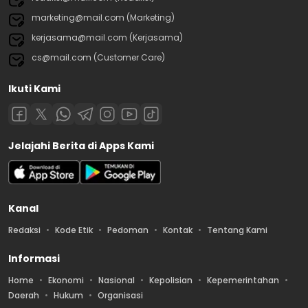
marketing@mail.com (Marketing)
kerjasama@mail.com (Kerjasama)
cs@mail.com (Customer Care)
Ikuti Kami
Jelajahi Berita di Apps Kami
Kanal
Redaksi
Kode Etik
Pedoman
Kontak
Tentang Kami
Informasi
Home
Ekonomi
Nasional
Kepolisian
Kepemerintahan
Daerah
Hukum
Organisasi