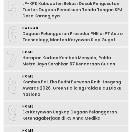
5
LP-KPK Kabupaten Bekasi Desak Pengusutan
Tuntas Dugaan Pemalsuan Tanda Tangan SPJ
Desa Karangjaya
6
DAERAH
Dugaan Pelanggaran Prosedur PHK di PT Astro
Technology, Mantan Karyawan Siap Gugat
7
HOME
Harapan Korban Kembali Menyala, Polda
Metro Jaya Serahkan 67 Kendaraan Curian
8
HOME
Kombes Pol. Eko Budhi Purwono Raih Hoegeng
Awards 2026, Green Policing Polda Riau Diakui
Nasional
9
HOME
Eks Karyawan Ungkap Dugaan Pelanggaran
Ketenagakerjaan di RS Anna Medika
HOME