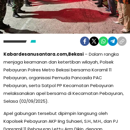
Kabardesanusantara.com,Bekasi
– Dalam rangka
menjaga keamanan dan ketertiban wilayah, Polsek
Pebayuran Polres Metro Bekasi bersama Koramil 11
Pebayuran, organisasi Pemuda Pancasila PAC
Pebayuran, serta Satpol PP Kecamatan Pebayuran
melaksanakan apel bersama di Kecamatan Pebayuran,
Selasa (02/09/2025).
Apel gabungan tersebut dipimpin langsung oleh
Kapolsek Pebayuran AKP Iing Suhaeri, S.H., M.H., dan PJ
Danramil 11 Pebayuran Lettu Arm Dikin, dengan