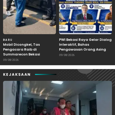
PWI Bekasi Raya Gelar Dialog
BARU
Mobil Dicongkel, Tas
Interaktif, Bahas
Pengacara Raib di
Pengawasan Orang Asing
Summarecon Bekasi
dan Tenaga Kerja
09/08/2026
09/08/2026
KEJAKSAAN