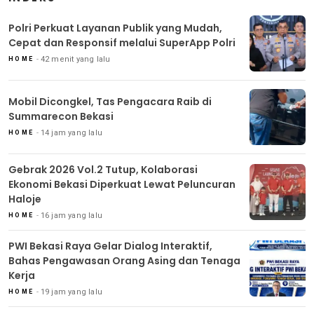
Polri Perkuat Layanan Publik yang Mudah,
Cepat dan Responsif melalui SuperApp Polri
42 menit yang lalu
HOME
Mobil Dicongkel, Tas Pengacara Raib di
Summarecon Bekasi
14 jam yang lalu
HOME
Gebrak 2026 Vol.2 Tutup, Kolaborasi
Ekonomi Bekasi Diperkuat Lewat Peluncuran
Haloje
16 jam yang lalu
HOME
PWI Bekasi Raya Gelar Dialog Interaktif,
Bahas Pengawasan Orang Asing dan Tenaga
Kerja
19 jam yang lalu
HOME