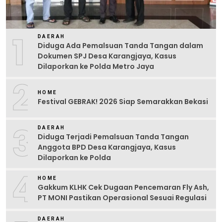
1
DAERAH
Diduga Ada Pemalsuan Tanda Tangan dalam
Dokumen SPJ Desa Karangjaya, Kasus
Dilaporkan ke Polda Metro Jaya
2
HOME
Festival GEBRAK! 2026 Siap Semarakkan Bekasi
3
DAERAH
Diduga Terjadi Pemalsuan Tanda Tangan
Anggota BPD Desa Karangjaya, Kasus
Dilaporkan ke Polda
4
HOME
Gakkum KLHK Cek Dugaan Pencemaran Fly Ash,
PT MONI Pastikan Operasional Sesuai Regulasi
DAERAH