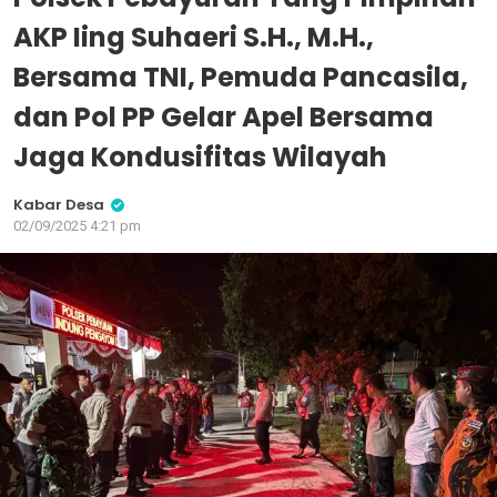
AKP Iing Suhaeri S.H., M.H.,
Bersama TNI, Pemuda Pancasila,
dan Pol PP Gelar Apel Bersama
Jaga Kondusifitas Wilayah
Kabar Desa
02/09/2025 4:21 pm