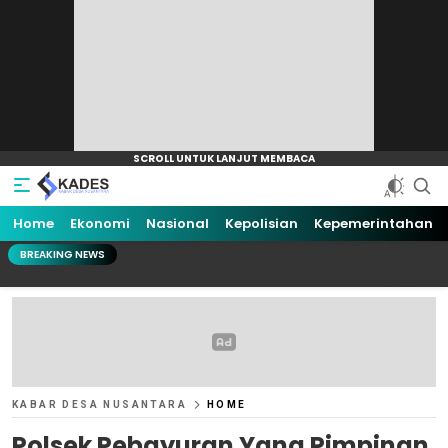
Home
Ekonomi
Nasional
Kepolisian
Kepemerintahan
BREAKING NEWS
KABAR DESA NUSANTARA
HOME
Polsek Pebayuran Yang Pimpinan