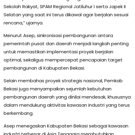
Sekolah Rakyat, SPAM Regional Jatiluhur I serta Japek II
Selatan yang saat ini terus dikawal agar berjalan sesuai
rencana,” ujarnya.
Menurut Asep, sinkronisasi pembangunan antara
pemerintah pusat dan daerah menjadi langkah penting
untuk memastikan implementasi proyek berjalan
optimal, sekaligus mempercepat pencapaian target
pembangunan di Kabupaten Bekasi.
Selain membahas proyek strategis nasional, Pemkab
Bekasi juga menyampaikan sejumlah kebutuhan
pembangunan daerah yang dinilai mendesak, khususnya
dalam mendukung aktivitas kawasan industri yang terus
berkembang.
Asep menegaskan Kabupaten Bekasi sebagai kawasan
industri terbesar di Asia Tenggara membutuhkan