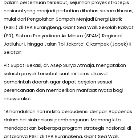
Dalam pertemuan tersebut, sejumlah proyek strategis
nasional yang menjadi perhatian dibahas secara khusus,
mulai dari Pengolahan Sampah Menjadi Energi Listrik
(PSEL) di TPA Burangkeng, Giant Sea Wall, Sekolah Rakyat
(SR), Sistem Penyediaan Air Minum (SPAM) Regional
Jatiluhur I, hingga Jalan Tol Jakarta-Cikampek (Japek) II
Selatan.
Plt Bupati Bekasi, dr. Asep Surya Atmaja, mengatakan
seluruh proyek tersebut saat ini terus dikawal
pemerintah daerah agar dapat berjalan sesuai
perencanaan dan memberikan manfaat nyata bagi
masyarakat.
“Alhamdulillah hari ini kita beraudiensi dengan Bappenas
dalam hal sinkronisasi pembangunan. Memang kita
mendapatkan beberapa program strategis nasional, di
antaranya PSEL di TPA Burangkeng, Giant Sea Wall,