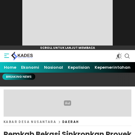
Home
Ekonomi
Nasional
Kepolisian
Kepemerintahan
BREAKING NEWS
KABAR DESA NUSANTARA
DAERAH
Pemkab Bekasi Sinkronkan Proyek