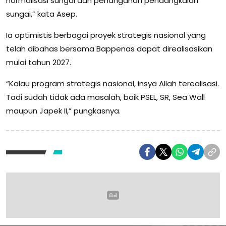
normalisasi sungai dan penanganan pendangkalan
sungai,” kata Asep.
Ia optimistis berbagai proyek strategis nasional yang
telah dibahas bersama Bappenas dapat direalisasikan
mulai tahun 2027.
“Kalau program strategis nasional, insya Allah terealisasi.
Tadi sudah tidak ada masalah, baik PSEL, SR, Sea Wall
maupun Japek II,” pungkasnya.