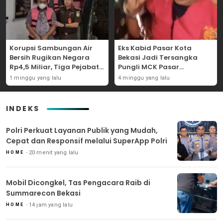
Korupsi Sambungan Air
Eks Kabid Pasar Kota
Bersih Rugikan Negara
Bekasi Jadi Tersangka
Rp4,5 Miliar, Tiga Pejabat
Pungli MCK Pasar
Perumda Dijerat
Bantargebang
1 minggu yang lalu
4 minggu yang lalu
INDEKS
Polri Perkuat Layanan Publik yang Mudah,
Cepat dan Responsif melalui SuperApp Polri
20 menit yang lalu
HOME
Mobil Dicongkel, Tas Pengacara Raib di
Summarecon Bekasi
14 jam yang lalu
HOME