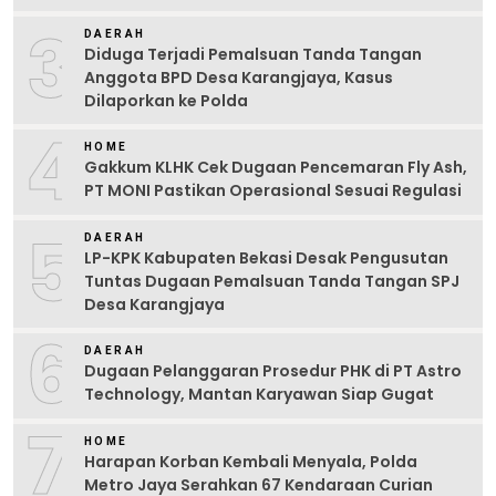
3
DAERAH
Diduga Terjadi Pemalsuan Tanda Tangan
Anggota BPD Desa Karangjaya, Kasus
Dilaporkan ke Polda
4
HOME
Gakkum KLHK Cek Dugaan Pencemaran Fly Ash,
PT MONI Pastikan Operasional Sesuai Regulasi
5
DAERAH
LP-KPK Kabupaten Bekasi Desak Pengusutan
Tuntas Dugaan Pemalsuan Tanda Tangan SPJ
Desa Karangjaya
6
DAERAH
Dugaan Pelanggaran Prosedur PHK di PT Astro
Technology, Mantan Karyawan Siap Gugat
7
HOME
Harapan Korban Kembali Menyala, Polda
Metro Jaya Serahkan 67 Kendaraan Curian