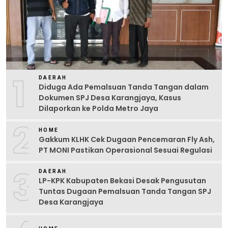
1
DAERAH
Diduga Ada Pemalsuan Tanda Tangan dalam
Dokumen SPJ Desa Karangjaya, Kasus
Dilaporkan ke Polda Metro Jaya
2
HOME
Gakkum KLHK Cek Dugaan Pencemaran Fly Ash,
PT MONI Pastikan Operasional Sesuai Regulasi
3
DAERAH
LP-KPK Kabupaten Bekasi Desak Pengusutan
Tuntas Dugaan Pemalsuan Tanda Tangan SPJ
Desa Karangjaya