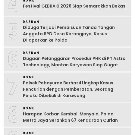
4
HOME
Festival GEBRAK! 2026 Siap Semarakkan Bekasi
5
DAERAH
Diduga Terjadi Pemalsuan Tanda Tangan
Anggota BPD Desa Karangjaya, Kasus
Dilaporkan ke Polda
6
DAERAH
Dugaan Pelanggaran Prosedur PHK di PT Astro
Technology, Mantan Karyawan Siap Gugat
7
HOME
Polsek Pebayuran Berhasil Ungkap Kasus
Pencurian dengan Pemberatan, Seorang
Pelaku Dibekuk di Karawang
8
HOME
Harapan Korban Kembali Menyala, Polda
Metro Jaya Serahkan 67 Kendaraan Curian
HOME