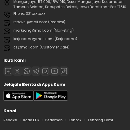
Mangunjaya, RT 009/ RW 010, Desa; Mangunjaya, Kecamatan
Tambun Selatan, Kabupaten Bekasi, Jawa Barat Kode Pos 17510
Phone: 021 xxx xxxx
redaksi@mail.com (Redaksi)
marketing@mail.com (Marketing)
kerjasama@mail.com (Kerjasama)
cs@mail.com (Customer Care)
Ikuti Kami
Jelajahi Berita di Apps Kami
Kanal
Redaksi
Kode Etik
Pedoman
Kontak
Tentang Kami