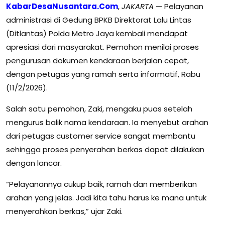
KabarDesaNusantara.Com
,
JAKARTA
— Pelayanan
administrasi di Gedung BPKB Direktorat Lalu Lintas
(Ditlantas) Polda Metro Jaya kembali mendapat
apresiasi dari masyarakat. Pemohon menilai proses
pengurusan dokumen kendaraan berjalan cepat,
dengan petugas yang ramah serta informatif, Rabu
(11/2/2026).
Salah satu pemohon, Zaki, mengaku puas setelah
mengurus balik nama kendaraan. Ia menyebut arahan
dari petugas customer service sangat membantu
sehingga proses penyerahan berkas dapat dilakukan
dengan lancar.
“Pelayanannya cukup baik, ramah dan memberikan
arahan yang jelas. Jadi kita tahu harus ke mana untuk
menyerahkan berkas,” ujar Zaki.