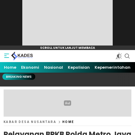
Home
Ekonomi
Nasional
Kepolisian
Kepemerintahan
BREAKING NEWS
KABAR DESA NUSANTARA
HOME
Pelayanan BPKB Polda Metro Jaya