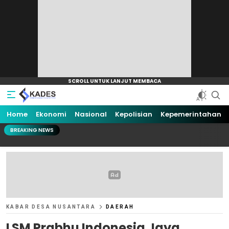
Home
Ekonomi
Nasional
Kepolisian
Kepemerintahan
BREAKING NEWS
KABAR DESA NUSANTARA
DAERAH
LSM Prabhu Indonesia Jaya