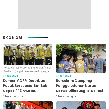
EKONOMI
EKONOMI
EKONOMI
Komisi IV DPR: Distribusi
Bareskrim Dampingi
Pupuk Bersubsidi Kini Lebih
Penggeledahan Kasus
Cepat, 145 Aturan
Satwa Dilindungi di Bekasi
Dipangkas
1 bulan yang lalu
2 bulan yang lalu