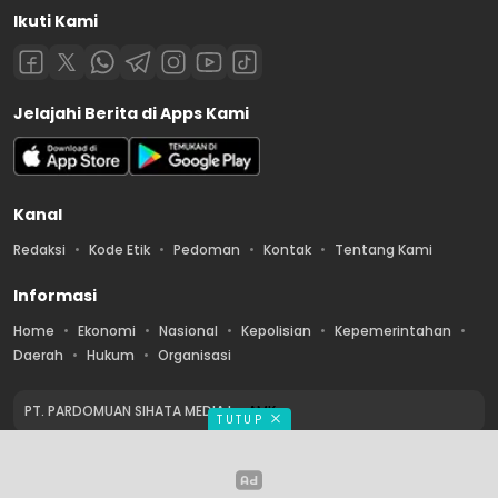
Ikuti Kami
Jelajahi Berita di Apps Kami
Kanal
Redaksi
Kode Etik
Pedoman
Kontak
Tentang Kami
Informasi
Home
Ekonomi
Nasional
Kepolisian
Kepemerintahan
Daerah
Hukum
Organisasi
PT. PARDOMUAN SIHATA MEDIA by
AMK
TUTUP
Copyright © 2026 PT. PARDOMUAN SIHATA MEDIA. All rights reserved.