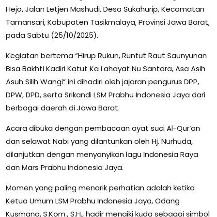
Hejo, Jalan Letjen Mashudi, Desa Sukahurip, Kecamatan
Tamansari, Kabupaten Tasikmalaya, Provinsi Jawa Barat,
pada Sabtu (25/10/2025).
Kegiatan bertema “Hirup Rukun, Runtut Raut Saunyunan
Bisa Bakhti Kadiri Katut Ka Lahayat Nu Santara, Asa Asih
Asuh Silih Wangi” ini dihadiri oleh jajaran pengurus DPP,
DPW, DPD, serta Srikandi LSM Prabhu Indonesia Jaya dari
berbagai daerah di Jawa Barat.
Acara dibuka dengan pembacaan ayat suci Al-Qur’an
dan selawat Nabi yang dilantunkan oleh Hj. Nurhuda,
dilanjutkan dengan menyanyikan lagu Indonesia Raya
dan Mars Prabhu Indonesia Jaya.
Momen yang paling menarik perhatian adalah ketika
Ketua Umum LSM Prabhu Indonesia Jaya, Odang
Kusmana, S.Kom., S.H., hadir menaiki kuda sebagai simbol