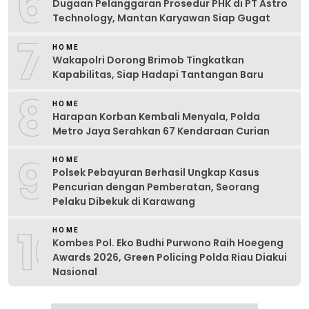
6
Dugaan Pelanggaran Prosedur PHK di PT Astro
Technology, Mantan Karyawan Siap Gugat
7
HOME
Wakapolri Dorong Brimob Tingkatkan
Kapabilitas, Siap Hadapi Tantangan Baru
8
HOME
Harapan Korban Kembali Menyala, Polda
Metro Jaya Serahkan 67 Kendaraan Curian
9
HOME
Polsek Pebayuran Berhasil Ungkap Kasus
Pencurian dengan Pemberatan, Seorang
Pelaku Dibekuk di Karawang
10
HOME
Kombes Pol. Eko Budhi Purwono Raih Hoegeng
Awards 2026, Green Policing Polda Riau Diakui
Nasional