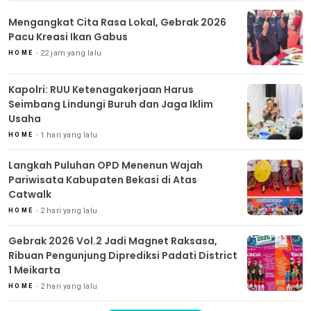
Mengangkat Cita Rasa Lokal, Gebrak 2026
Pacu Kreasi Ikan Gabus
22 jam yang lalu
HOME
Kapolri: RUU Ketenagakerjaan Harus
Seimbang Lindungi Buruh dan Jaga Iklim
Usaha
1 hari yang lalu
HOME
Langkah Puluhan OPD Menenun Wajah
Pariwisata Kabupaten Bekasi di Atas
Catwalk
2 hari yang lalu
HOME
Gebrak 2026 Vol.2 Jadi Magnet Raksasa,
Ribuan Pengunjung Diprediksi Padati District
1 Meikarta
2 hari yang lalu
HOME