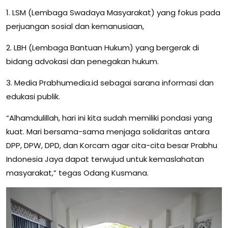
1. LSM (Lembaga Swadaya Masyarakat) yang fokus pada
perjuangan sosial dan kemanusiaan,
2. LBH (Lembaga Bantuan Hukum) yang bergerak di
bidang advokasi dan penegakan hukum.
3. Media Prabhumedia.id sebagai sarana informasi dan
edukasi publik.
“Alhamdulillah, hari ini kita sudah memiliki pondasi yang
kuat. Mari bersama-sama menjaga solidaritas antara
DPP, DPW, DPD, dan Korcam agar cita-cita besar Prabhu
Indonesia Jaya dapat terwujud untuk kemaslahatan
masyarakat,” tegas Odang Kusmana.