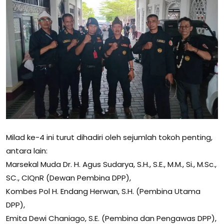
Milad ke-4 ini turut dihadiri oleh sejumlah tokoh penting,
antara lain:
Marsekal Muda Dr. H. Agus Sudarya, S.H., S.E., M.M., Si., M.Sc.,
SC., CIQnR (Dewan Pembina DPP),
Kombes Pol H. Endang Herwan, S.H. (Pembina Utama
DPP),
Emita Dewi Chaniago, S.E. (Pembina dan Pengawas DPP),