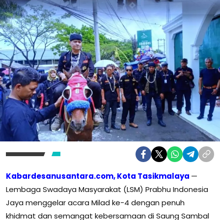
Kabardesanusantara.com, Kota Tasikmalaya
—
Lembaga Swadaya Masyarakat (LSM) Prabhu Indonesia
Jaya menggelar acara Milad ke-4 dengan penuh
khidmat dan semangat kebersamaan di Saung Sambal