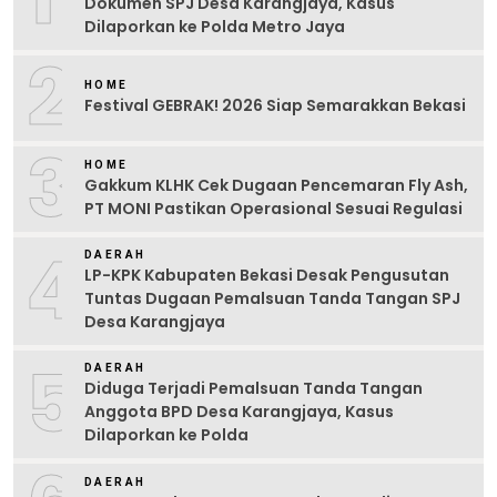
Dokumen SPJ Desa Karangjaya, Kasus
Dilaporkan ke Polda Metro Jaya
2
HOME
Festival GEBRAK! 2026 Siap Semarakkan Bekasi
3
HOME
Gakkum KLHK Cek Dugaan Pencemaran Fly Ash,
PT MONI Pastikan Operasional Sesuai Regulasi
4
DAERAH
LP-KPK Kabupaten Bekasi Desak Pengusutan
Tuntas Dugaan Pemalsuan Tanda Tangan SPJ
Desa Karangjaya
5
DAERAH
Diduga Terjadi Pemalsuan Tanda Tangan
Anggota BPD Desa Karangjaya, Kasus
Dilaporkan ke Polda
DAERAH