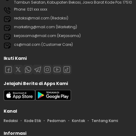
Tambun Selatan, Kabupaten Bekasi, Jawa Barat Kode Pos 17510
Phone: 021 xxx xxxx
redaksi@mail.com (Redaksi)
marketing@mail.com (Marketing)
kerjasama@mail.com (Kerjasama)
cs@mail.com (Customer Care)
Ikuti Kami
Jelajahi Berita di Apps Kami
Kanal
Redaksi
Kode Etik
Pedoman
Kontak
Tentang Kami
Informasi