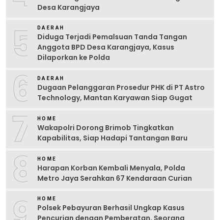
Desa Karangjaya
5
DAERAH
Diduga Terjadi Pemalsuan Tanda Tangan
Anggota BPD Desa Karangjaya, Kasus
Dilaporkan ke Polda
6
DAERAH
Dugaan Pelanggaran Prosedur PHK di PT Astro
Technology, Mantan Karyawan Siap Gugat
7
HOME
Wakapolri Dorong Brimob Tingkatkan
Kapabilitas, Siap Hadapi Tantangan Baru
8
HOME
Harapan Korban Kembali Menyala, Polda
Metro Jaya Serahkan 67 Kendaraan Curian
9
HOME
Polsek Pebayuran Berhasil Ungkap Kasus
Pencurian dengan Pemberatan, Seorang