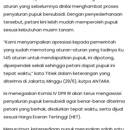
aturan yang sebelumnya dinilai menghambat proses
penyaluran pupuk bersubsidi. Dengan penyederhanaan
tersebut, petani kini lebih mudah memperoleh pupuk
sesuai kebutuhan musim tanam.
“Kami menyampaikan apresiasi kepada pemerintah
yang sudah memotong aturan-aturan yang tadinya itu
145 aturan untuk mendapatkan pupuk, ini dipotong,
diperpendek sekali sehingga petani dapat pupuk ini
tepat waktu,” kata Titiek dalam keterangan yang
diterima di Jakarta, Minggu (29/6), kutpa
ANTARA
.
Ia menegaskan Komisi IV DPR RI akan terus mengawasi
penyaluran pupuk bersubsidi agar benar-benar diterima
petani yang berhak, disalurkan tepat waktu, serta dijual
sesuai Harga Eceran Tertinggi (HET).
Menurutnya, ketersediaan pupuk merupakan salah satu