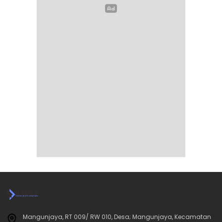
Mangunjaya, RT 009/ RW 010, Desa; Mangunjaya, Kecamatan