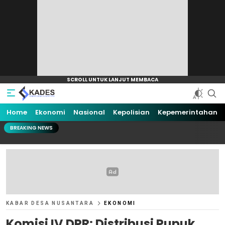
Home
Ekonomi
Nasional
Kepolisian
Kepemerintahan
BREAKING NEWS
KABAR DESA NUSANTARA
EKONOMI
Komisi IV DPR: Distribusi Pupuk