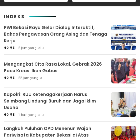
INDEKS
PWI Bekasi Raya Gelar Dialog Interaktif,
Bahas Pengawasan Orang Asing dan Tenaga
Kerja
2 jam yang lalu
HOME
Mengangkat Cita Rasa Lokal, Gebrak 2026
Pacu Kreasi Ikan Gabus
22 jam yang lalu
HOME
Kapolri: RUU Ketenagakerjaan Harus
Seimbang Lindungi Buruh dan Jaga Iklim
Usaha
1 hari yang lalu
HOME
Langkah Puluhan OPD Menenun Wajah
Pariwisata Kabupaten Bekasi di Atas