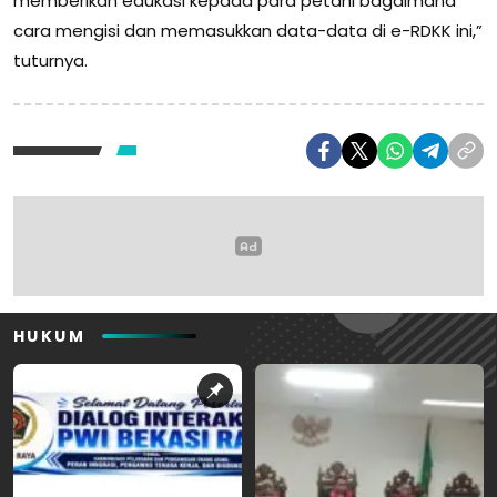
memberikan edukasi kepada para petani bagaimana
cara mengisi dan memasukkan data-data di e-RDKK ini,”
tuturnya.
HUKUM