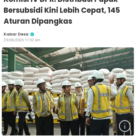
Bersubsidi Kini Lebih Cepat, 145
Aturan Dipangkas
Kabar Desa
29/06/2026 11:32 am