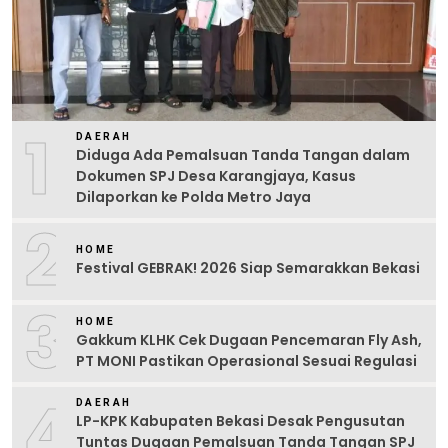
1
DAERAH
Diduga Ada Pemalsuan Tanda Tangan dalam
Dokumen SPJ Desa Karangjaya, Kasus
Dilaporkan ke Polda Metro Jaya
2
HOME
Festival GEBRAK! 2026 Siap Semarakkan Bekasi
3
HOME
Gakkum KLHK Cek Dugaan Pencemaran Fly Ash,
PT MONI Pastikan Operasional Sesuai Regulasi
4
DAERAH
LP-KPK Kabupaten Bekasi Desak Pengusutan
Tuntas Dugaan Pemalsuan Tanda Tangan SPJ