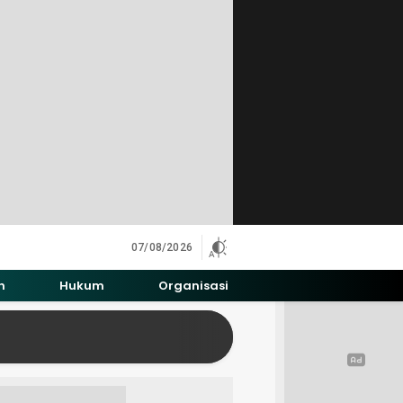
07/08/2026
h
Hukum
Organisasi