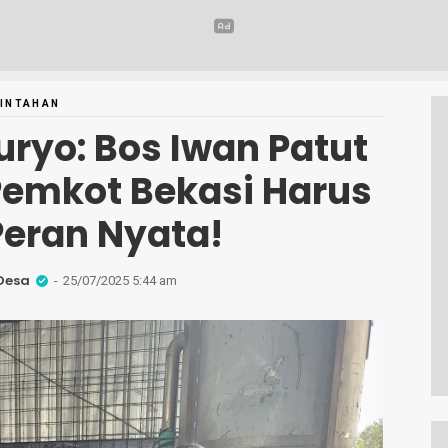
INTAHAN
uryo: Bos Iwan Patut
 Pemkot Bekasi Harus
Peran Nyata!
Desa
25/07/2025 5:44 am