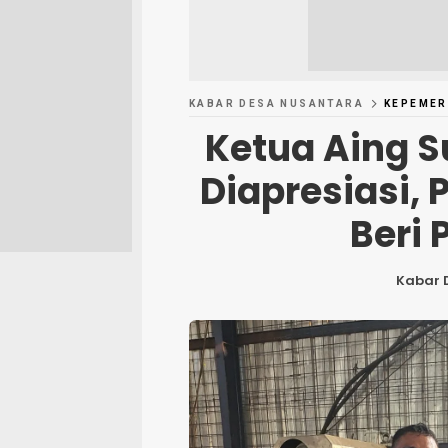
KABAR DESA NUSANTARA
KEPEMER
Ketua Aing S
Diapresiasi,
Beri 
Kabar 