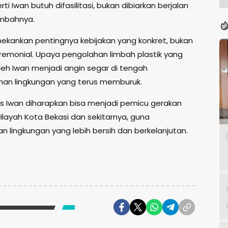
ti Iwan butuh difasilitasi, bukan dibiarkan berjalan
ambahnya.
nekankan pentingnya kebijakan yang konkret, bukan
remonial. Upaya pengolahan limbah plastik yang
leh Iwan menjadi angin segar di tengah
an lingkungan yang terus memburuk.
s Iwan diharapkan bisa menjadi pemicu gerakan
ilayah Kota Bekasi dan sekitarnya, guna
n lingkungan yang lebih bersih dan berkelanjutan.