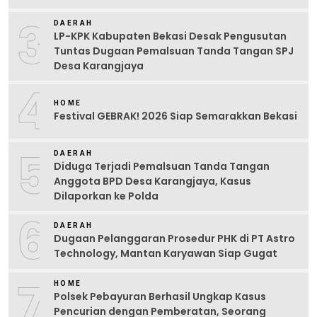
3
DAERAH
LP-KPK Kabupaten Bekasi Desak Pengusutan
Tuntas Dugaan Pemalsuan Tanda Tangan SPJ
Desa Karangjaya
4
HOME
Festival GEBRAK! 2026 Siap Semarakkan Bekasi
5
DAERAH
Diduga Terjadi Pemalsuan Tanda Tangan
Anggota BPD Desa Karangjaya, Kasus
Dilaporkan ke Polda
6
DAERAH
Dugaan Pelanggaran Prosedur PHK di PT Astro
Technology, Mantan Karyawan Siap Gugat
7
HOME
Polsek Pebayuran Berhasil Ungkap Kasus
Pencurian dengan Pemberatan, Seorang