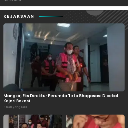
06/08/2026
KEJAKSAAN
Mangkir, Eks Direktur Perumda Tirta Bhagasasi Dicekal
Kejari Bekasi
6 hari yang lalu