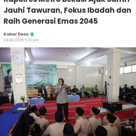
Jauhi Tawuran, Fokus Ibadah dan
Raih Generasi Emas 2045
Kabar Desa
24/02/2026 5:22 pm