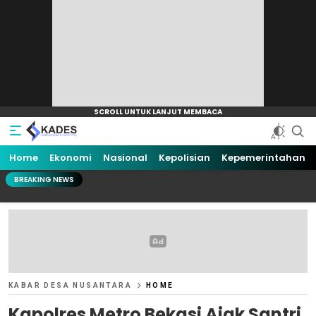
Home
Ekonomi
Nasional
Kepolisian
Kepemerintahan
BREAKING NEWS
KABAR DESA NUSANTARA
HOME
Kapolres Metro Bekasi Ajak Santri