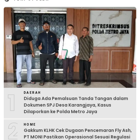
1
DAERAH
Diduga Ada Pemalsuan Tanda Tangan dalam
Dokumen SPJ Desa Karangjaya, Kasus
Dilaporkan ke Polda Metro Jaya
2
HOME
Gakkum KLHK Cek Dugaan Pencemaran Fly Ash,
PT MONI Pastikan Operasional Sesuai Regulasi