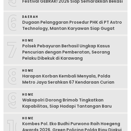
Festival GEBRAK! 2026 Siap Semarakkan Bekasi
6
DAERAH
Dugaan Pelanggaran Prosedur PHK di PT Astro
Technology, Mantan Karyawan Siap Gugat
7
HOME
Polsek Pebayuran Berhasil Ungkap Kasus
Pencurian dengan Pemberatan, Seorang
Pelaku Dibekuk di Karawang
8
HOME
Harapan Korban Kembali Menyala, Polda
Metro Jaya Serahkan 67 Kendaraan Curian
9
HOME
Wakapolri Dorong Brimob Tingkatkan
Kapabilitas, Siap Hadapi Tantangan Baru
10
HOME
Kombes Pol. Eko Budhi Purwono Raih Hoegeng
Awards 2026, Green Policing Polda Riau Diakui