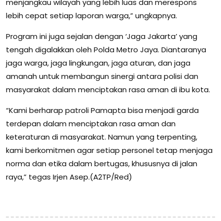
menjangkau wilayah yang lebih luas dan merespons
lebih cepat setiap laporan warga,” ungkapnya.
Program ini juga sejalan dengan ‘Jaga Jakarta’ yang
tengah digalakkan oleh Polda Metro Jaya. Diantaranya
jaga warga, ja‍ga lingkungan, jaga aturan, dan jaga
amanah untuk membangun sinergi antara polisi dan
masyarakat dalam menciptakan rasa aman di ibu kota.
“Kami berharap patroli Pamapta bisa menjadi garda
terdepan dalam menciptakan rasa aman dan
keteraturan di masyarakat. Namun yang terpenting,
kami berkomitmen agar setiap personel tetap menjaga
norma dan etika dalam bertugas, khususnya di jalan
raya,” tegas Irjen Asep.(A2TP/Red)