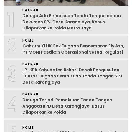
1
DAERAH
Diduga Ada Pemalsuan Tanda Tangan dalam
Dokumen SPJ Desa Karangjaya, Kasus
Dilaporkan ke Polda Metro Jaya
2
HOME
Gakkum KLHK Cek Dugaan Pencemaran Fly Ash,
PT MONI Pastikan Operasional Sesuai Regulasi
3
DAERAH
LP-KPK Kabupaten Bekasi Desak Pengusutan
Tuntas Dugaan Pemalsuan Tanda Tangan SPJ
Desa Karangjaya
4
DAERAH
Diduga Terjadi Pemalsuan Tanda Tangan
Anggota BPD Desa Karangjaya, Kasus
Dilaporkan ke Polda
5
HOME