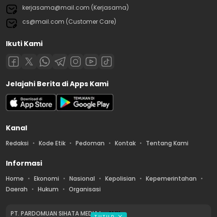
kerjasama@mail.com (Kerjasama)
cs@mail.com (Customer Care)
Ikuti Kami
Jelajahi Berita di Apps Kami
Kanal
Redaksi
Kode Etik
Pedoman
Kontak
Tentang Kami
Informasi
Home
Ekonomi
Nasional
Kepolisian
Kepemerintahan
Daerah
Hukum
Organisasi
PT. PARDOMUAN SIHATA MEDIA by
AMK