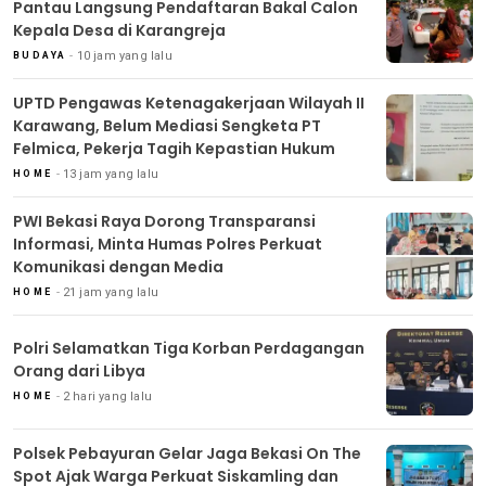
Pantau Langsung Pendaftaran Bakal Calon
Kepala Desa di Karangreja
10 jam yang lalu
BUDAYA
UPTD Pengawas Ketenagakerjaan Wilayah II
Karawang, Belum Mediasi Sengketa PT
Felmica, Pekerja Tagih Kepastian Hukum
13 jam yang lalu
HOME
PWI Bekasi Raya Dorong Transparansi
Informasi, Minta Humas Polres Perkuat
Komunikasi dengan Media
21 jam yang lalu
HOME
Polri Selamatkan Tiga Korban Perdagangan
Orang dari Libya
2 hari yang lalu
HOME
Polsek Pebayuran Gelar Jaga Bekasi On The
Spot Ajak Warga Perkuat Siskamling dan