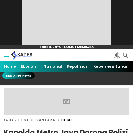
Home
Ekonomi
Nasional
Kepolisian
Kepemerintahan
BREAKING NEWS
KABAR DESA NUSANTARA
HOME
Kapolda Metro Jaya Dorong Polisi