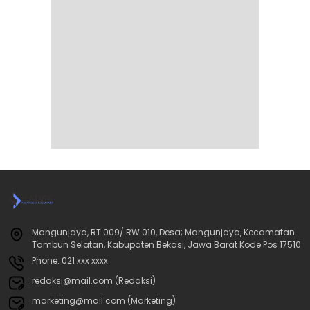
Mangunjaya, RT 009/ RW 010, Desa; Mangunjaya, Kecamatan
Tambun Selatan, Kabupaten Bekasi, Jawa Barat Kode Pos 17510
Phone: 021 xxx xxxx
redaksi@mail.com (Redaksi)
marketing@mail.com (Marketing)