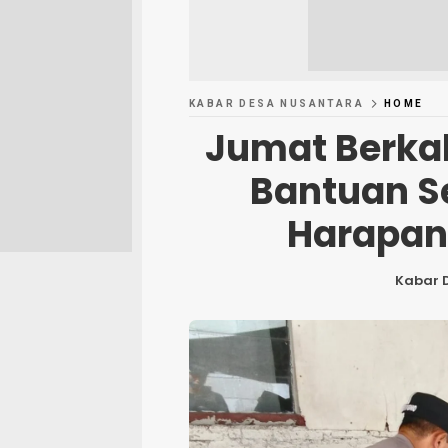
KABAR DESA NUSANTARA
HOME
Jumat Berka
Bantuan S
Harapan
Kabar 