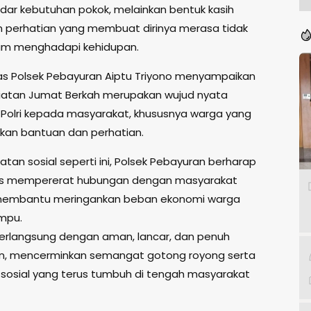
dar kebutuhan pokok, melainkan bentuk kasih
 perhatian yang membuat dirinya merasa tidak
lam menghadapi kehidupan.
as Polsek Pebayuran Aiptu Triyono menyampaikan
iatan Jumat Berkah merupakan wujud nyata
 Polri kepada masyarakat, khususnya warga yang
an bantuan dan perhatian.
iatan sosial seperti ini, Polsek Pebayuran berharap
us mempererat hubungan dengan masyarakat
 membantu meringankan beban ekonomi warga
mpu.
erlangsung dengan aman, lancar, dan penuh
n, mencerminkan semangat gotong royong serta
 sosial yang terus tumbuh di tengah masyarakat