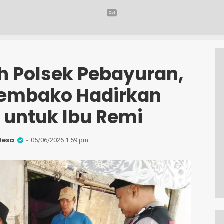
h Polsek Pebayuran,
embako Hadirkan
 untuk Ibu Remi
Desa
05/06/2026 1:59 pm