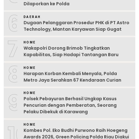
Dilaporkan ke Polda
6
DAERAH
Dugaan Pelanggaran Prosedur PHK di PT Astro
Technology, Mantan Karyawan Siap Gugat
7
HOME
Wakapolri Dorong Brimob Tingkatkan
Kapabilitas, Siap Hadapi Tantangan Baru
8
HOME
Harapan Korban Kembali Menyala, Polda
Metro Jaya Serahkan 67 Kendaraan Curian
9
HOME
Polsek Pebayuran Berhasil Ungkap Kasus
Pencurian dengan Pemberatan, Seorang
Pelaku Dibekuk di Karawang
10
HOME
Kombes Pol. Eko Budhi Purwono Raih Hoegeng
Awards 2026, Green Policing Polda Riau Diakui