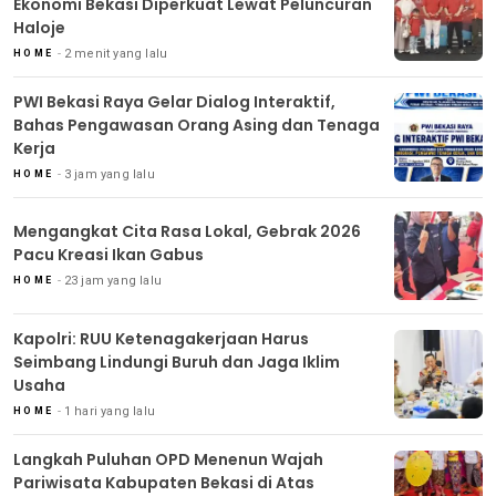
Ekonomi Bekasi Diperkuat Lewat Peluncuran
Haloje
2 menit yang lalu
HOME
PWI Bekasi Raya Gelar Dialog Interaktif,
Bahas Pengawasan Orang Asing dan Tenaga
Kerja
3 jam yang lalu
HOME
Mengangkat Cita Rasa Lokal, Gebrak 2026
Pacu Kreasi Ikan Gabus
23 jam yang lalu
HOME
Kapolri: RUU Ketenagakerjaan Harus
Seimbang Lindungi Buruh dan Jaga Iklim
Usaha
1 hari yang lalu
HOME
Langkah Puluhan OPD Menenun Wajah
Pariwisata Kabupaten Bekasi di Atas