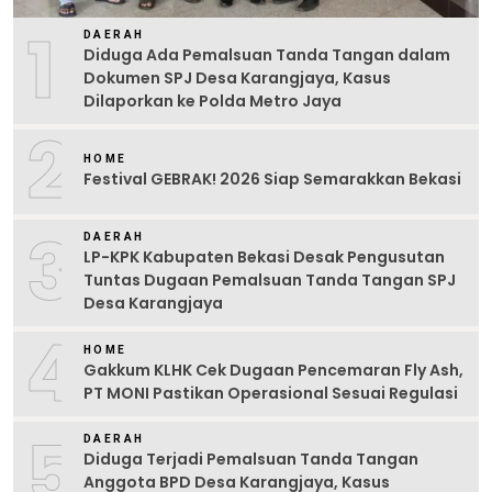
1
DAERAH
Diduga Ada Pemalsuan Tanda Tangan dalam
Dokumen SPJ Desa Karangjaya, Kasus
Dilaporkan ke Polda Metro Jaya
2
HOME
Festival GEBRAK! 2026 Siap Semarakkan Bekasi
3
DAERAH
LP-KPK Kabupaten Bekasi Desak Pengusutan
Tuntas Dugaan Pemalsuan Tanda Tangan SPJ
Desa Karangjaya
4
HOME
Gakkum KLHK Cek Dugaan Pencemaran Fly Ash,
PT MONI Pastikan Operasional Sesuai Regulasi
5
DAERAH
Diduga Terjadi Pemalsuan Tanda Tangan
Anggota BPD Desa Karangjaya, Kasus