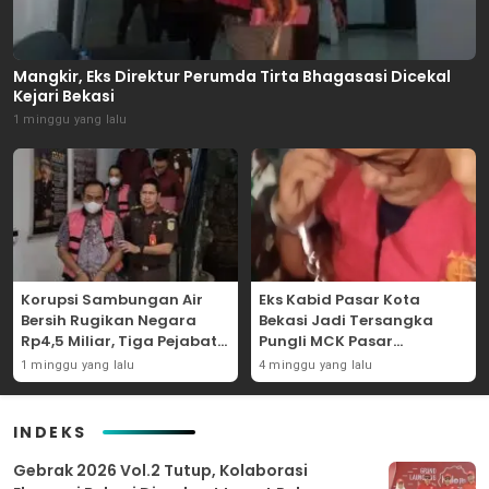
Mangkir, Eks Direktur Perumda Tirta Bhagasasi Dicekal
Kejari Bekasi
1 minggu yang lalu
Korupsi Sambungan Air
Eks Kabid Pasar Kota
Bersih Rugikan Negara
Bekasi Jadi Tersangka
Rp4,5 Miliar, Tiga Pejabat
Pungli MCK Pasar
Perumda Dijerat
Bantargebang
1 minggu yang lalu
4 minggu yang lalu
INDEKS
Gebrak 2026 Vol.2 Tutup, Kolaborasi