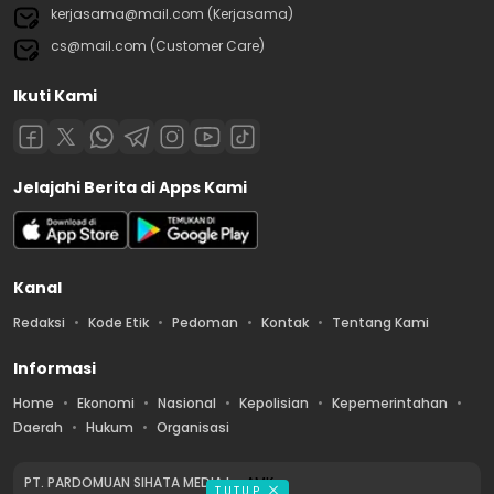
kerjasama@mail.com (Kerjasama)
cs@mail.com (Customer Care)
Ikuti Kami
Jelajahi Berita di Apps Kami
Kanal
Redaksi
Kode Etik
Pedoman
Kontak
Tentang Kami
Informasi
Home
Ekonomi
Nasional
Kepolisian
Kepemerintahan
Daerah
Hukum
Organisasi
PT. PARDOMUAN SIHATA MEDIA by
AMK
TUTUP