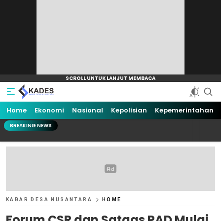
Home
Ekonomi
Nasional
Kepolisian
Kepemerintahan
BREAKING NEWS
KABAR DESA NUSANTARA
HOME
Forum CSR dan Satgas PAD Mulai