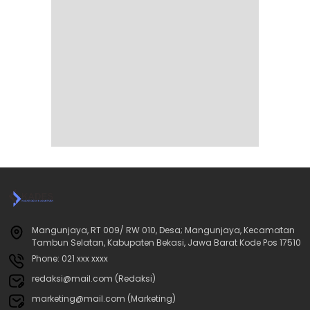
Mangunjaya, RT 009/ RW 010, Desa; Mangunjaya, Kecamatan
Tambun Selatan, Kabupaten Bekasi, Jawa Barat Kode Pos 17510
Phone: 021 xxx xxxx
redaksi@mail.com (Redaksi)
marketing@mail.com (Marketing)