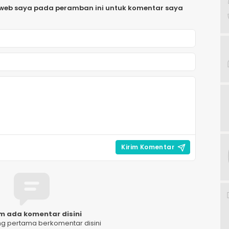
 web saya pada peramban ini untuk komentar saya
m ada komentar disini
ng pertama berkomentar disini