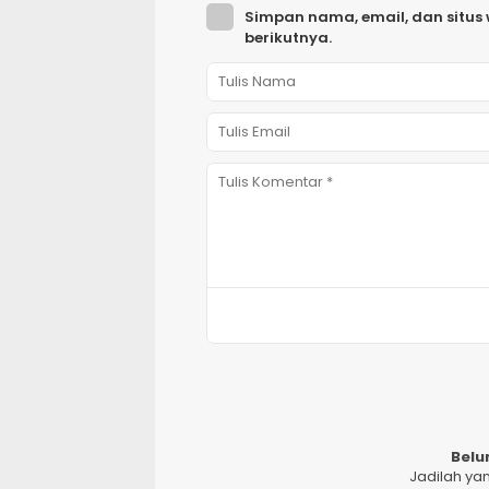
Simpan nama, email, dan situs
berikutnya.
Belu
Jadilah ya