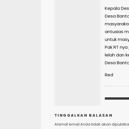
Kepala Des
Desa Banta
masyarakat
antusias m
untuk masy
Pak RT nya
lelah dan 
Desa Bantar
Red
TINGGALKAN BALASAN
Alamat email Anda tidak akan dipublika