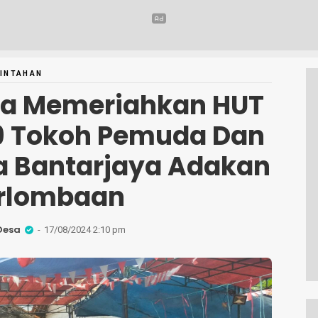
INTAHAN
a Memeriahkan HUT
9 Tokoh Pemuda Dan
a Bantarjaya Adakan
rlombaan
Desa
17/08/2024 2:10 pm