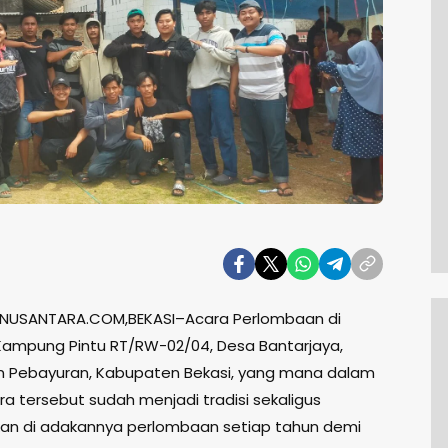
NUSANTARA.COM,BEKASI–Acara Perlombaan di
Kampung Pintu RT/RW-02/04, Desa Bantarjaya,
 Pebayuran, Kabupaten Bekasi, yang mana dalam
ra tersebut sudah menjadi tradisi sekaligus
n di adakannya perlombaan setiap tahun demi