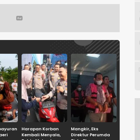
bayuran
Harapan Korban
Mangkir, Eks
aeri
Kembali Menyala,
Direktur Perumda