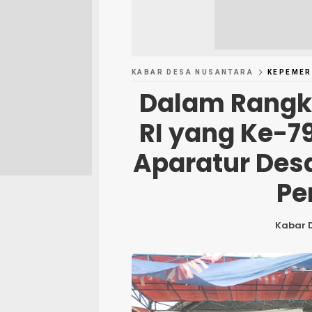
KABAR DESA NUSANTARA
KEPEMER
Dalam Rangk
RI yang Ke-7
Aparatur Des
Pe
Kabar 