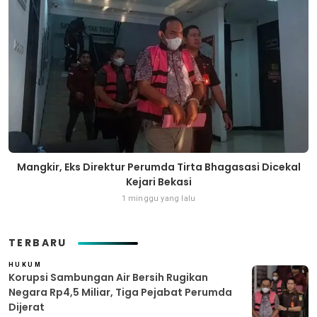
Mangkir, Eks Direktur Perumda Tirta Bhagasasi Dicekal
Kejari Bekasi
1 minggu yang lalu
TERBARU
HUKUM
Korupsi Sambungan Air Bersih Rugikan
Negara Rp4,5 Miliar, Tiga Pejabat Perumda
Dijerat