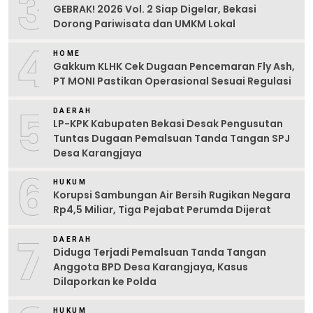
3
GEBRAK! 2026 Vol. 2 Siap Digelar, Bekasi
Dorong Pariwisata dan UMKM Lokal
4
HOME
Gakkum KLHK Cek Dugaan Pencemaran Fly Ash,
PT MONI Pastikan Operasional Sesuai Regulasi
5
DAERAH
LP-KPK Kabupaten Bekasi Desak Pengusutan
Tuntas Dugaan Pemalsuan Tanda Tangan SPJ
Desa Karangjaya
6
HUKUM
Korupsi Sambungan Air Bersih Rugikan Negara
Rp4,5 Miliar, Tiga Pejabat Perumda Dijerat
7
DAERAH
Diduga Terjadi Pemalsuan Tanda Tangan
Anggota BPD Desa Karangjaya, Kasus
Dilaporkan ke Polda
HUKUM