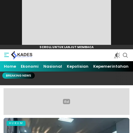
Home
Ekonomi
Nasional
Kepolisian
Kepemerintahan
BREAKING NEWS
HUKUM