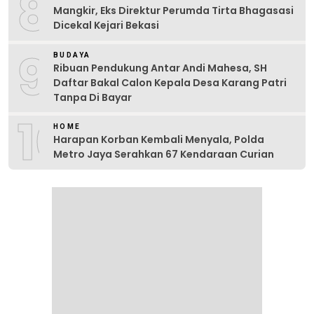
8
Mangkir, Eks Direktur Perumda Tirta Bhagasasi
Dicekal Kejari Bekasi
9
BUDAYA
Ribuan Pendukung Antar Andi Mahesa, SH
Daftar Bakal Calon Kepala Desa Karang Patri
Tanpa Di Bayar
10
HOME
Harapan Korban Kembali Menyala, Polda
Metro Jaya Serahkan 67 Kendaraan Curian