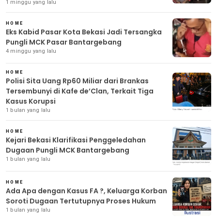
1 minggu yang lalu
HOME
Eks Kabid Pasar Kota Bekasi Jadi Tersangka
Pungli MCK Pasar Bantargebang
4 minggu yang lalu
HOME
Polisi Sita Uang Rp60 Miliar dari Brankas
Tersembunyi di Kafe de’Clan, Terkait Tiga
Kasus Korupsi
1 bulan yang lalu
HOME
Kejari Bekasi Klarifikasi Penggeledahan
Dugaan Pungli MCK Bantargebang
1 bulan yang lalu
HOME
Ada Apa dengan Kasus FA ?, Keluarga Korban
Soroti Dugaan Tertutupnya Proses Hukum
1 bulan yang lalu