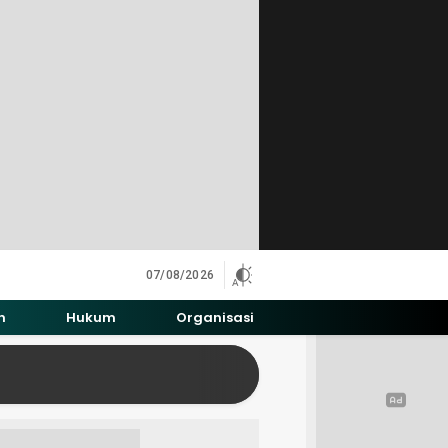
07/08/2026
h
Hukum
Organisasi