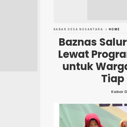
KABAR DESA NUSANTARA
HOME
Baznas Salu
Lewat Progr
untuk Warg
Tiap
Kabar 