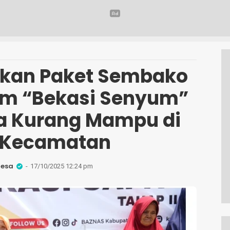
rkan Paket Sembako
am “Bekasi Senyum”
a Kurang Mampu di
 Kecamatan
Desa
17/10/2025 12:24 pm