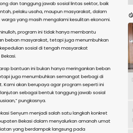
ng dan tanggung jawab sosial lintas sektor, baik
intah, pelaku usaha, maupun masyarakat, dalam
warga yang masih mengalami kesulitan ekonomi.
inulloh, program ini tidak hanya membantu
an beban masyarakat, tetapi juga menumbuhkan
epedulian sosial di tengah masyarakat
Bekasi.
arap bantuan ini bukan hanya meringankan beban
etapi juga menumbuhkan semangat berbagi di
. Kami akan berupaya agar program seperti ini
elanjutan sebagai bentuk tanggung jawab sosial
siaan,” pungkasnya.
kasi Senyum menjadi salah satu langkah konkret
bupaten Bekasi dalam menyalurkan amanah umat
giatan yang berdampak langsung pada