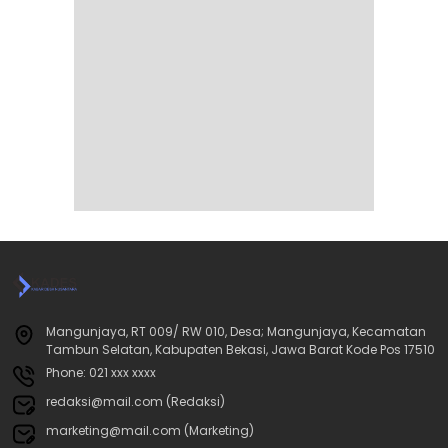
Mangunjaya, RT 009/ RW 010, Desa; Mangunjaya, Kecamatan
Tambun Selatan, Kabupaten Bekasi, Jawa Barat Kode Pos 17510
Phone: 021 xxx xxxx
redaksi@mail.com (Redaksi)
marketing@mail.com (Marketing)