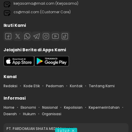
kerjasama@mail.com (Kerjasama)
cs@mail.com (Customer Care)
Ikuti Kami
Jelajahi Berita di Apps Kami
Kanal
Redaksi
Kode Etik
Pedoman
Kontak
Tentang Kami
Informasi
Home
Ekonomi
Nasional
Kepolisian
Kepemerintahan
Daerah
Hukum
Organisasi
PT. PARDOMUAN SIHATA MEDIA by
AMK
TUTUP