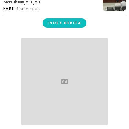
Masuk Meja Hijau
3 hari yang lalu
HOME
INDEX BERITA