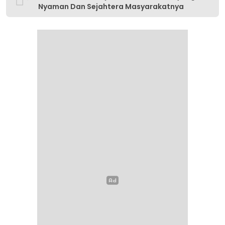
Nyaman Dan Sejahtera Masyarakatnya