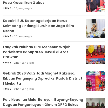
Pacu Kreasi Ikan Gabus
10 jam yang lalu
HOME
Kapolri: RUU Ketenagakerjaan Harus
Seimbang Lindungi Buruh dan Jaga Iklim
Usaha
20 jam yang lalu
HOME
Langkah Puluhan OPD Menenun Wajah
Pariwisata Kabupaten Bekasi di Atas
Catwalk
2 hari yang lalu
HOME
Gebrak 2026 Vol.2 Jadi Magnet Raksasa,
Ribuan Pengunjung Diprediksi Padati District
1 Meikarta
2 hari yang lalu
HOME
Palu Keadilan Mulai Berayun, Bayang-Bayang
Dugaan Penganiayaan Oknum DPRD Bekasi