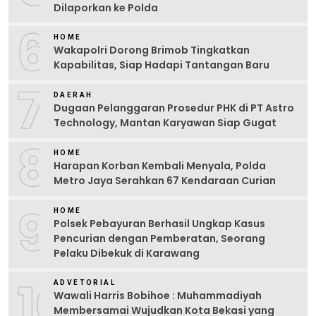
Dilaporkan ke Polda
6
HOME
Wakapolri Dorong Brimob Tingkatkan
Kapabilitas, Siap Hadapi Tantangan Baru
7
DAERAH
Dugaan Pelanggaran Prosedur PHK di PT Astro
Technology, Mantan Karyawan Siap Gugat
8
HOME
Harapan Korban Kembali Menyala, Polda
Metro Jaya Serahkan 67 Kendaraan Curian
9
HOME
Polsek Pebayuran Berhasil Ungkap Kasus
Pencurian dengan Pemberatan, Seorang
Pelaku Dibekuk di Karawang
10
ADVETORIAL
Wawali Harris Bobihoe : Muhammadiyah
Membersamai Wujudkan Kota Bekasi yang