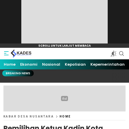
Home
Ekonomi
Nasional
Kepolisian
Kepemerintahan
BREAKING NEWS
KABAR DESA NUSANTARA
HOME
Pemilihan Ketua Kadin Kota