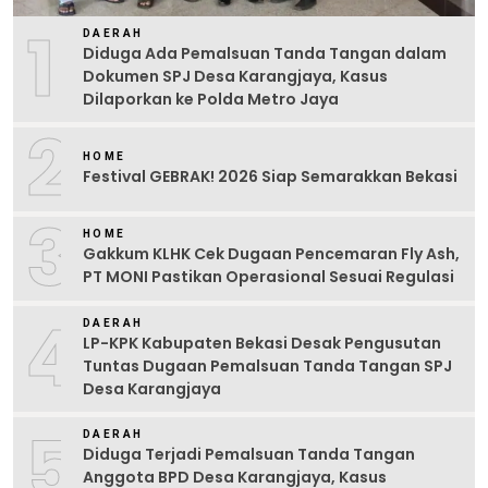
1
DAERAH
Diduga Ada Pemalsuan Tanda Tangan dalam
Dokumen SPJ Desa Karangjaya, Kasus
Dilaporkan ke Polda Metro Jaya
2
HOME
Festival GEBRAK! 2026 Siap Semarakkan Bekasi
3
HOME
Gakkum KLHK Cek Dugaan Pencemaran Fly Ash,
PT MONI Pastikan Operasional Sesuai Regulasi
4
DAERAH
LP-KPK Kabupaten Bekasi Desak Pengusutan
Tuntas Dugaan Pemalsuan Tanda Tangan SPJ
Desa Karangjaya
5
DAERAH
Diduga Terjadi Pemalsuan Tanda Tangan
Anggota BPD Desa Karangjaya, Kasus