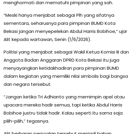
menghormati dan mematuhi pimpinan yang sah.
“Meski hanya menjabat sebagai Plh yang sifatnya
sementara, seharusnya para pimpinan BUMD Kota
Bekasi jangan menyepelekan Abdul Harris Bobihoe,” ujar
Alit kepada wartawan, Senin (1/6/2026).
Politisi yang menjabat sebagai Wakil Ketua Komisi III dan
Anggota Badan Anggaran DPRD Kota Bekasi itu juga
menyayangkan ketidakhadiran para pimpinan BUMD
dalam kegiatan yang memiliki nilai simbolis bagi bangsa
dan negara tersebut.
“Jangan ketika Tri Adhianto yang memimpin apel atau
upacara mereka hadir semua, tapi ketika Abdul Harris
Bobihoe justru tidak hadir. Kalau seperti itu sama saja
pilih-pilih,” tegasnya.
Alit berharap persoalan tersebut menjadi bahan