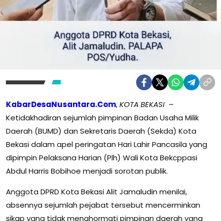
KabarDesaNusantara.Com
,
KOTA BEKASI
–
Ketidakhadiran sejumlah pimpinan Badan Usaha Milik
Daerah (BUMD) dan Sekretaris Daerah (Sekda) Kota
Bekasi dalam apel peringatan Hari Lahir Pancasila yang
dipimpin Pelaksana Harian (Plh) Wali Kota Bekcppasi
Abdul Harris Bobihoe menjadi sorotan publik.
Anggota DPRD Kota Bekasi Alit Jamaludin menilai,
absennya sejumlah pejabat tersebut mencerminkan
sikap yang tidak menghormati pimpinan daerah yang