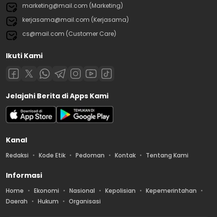
marketing@mail.com (Marketing)
kerjasama@mail.com (Kerjasama)
cs@mail.com (Customer Care)
Ikuti Kami
Jelajahi Berita di Apps Kami
Kanal
Redaksi
Kode Etik
Pedoman
Kontak
Tentang Kami
Informasi
Home
Ekonomi
Nasional
Kepolisian
Kepemerintahan
Daerah
Hukum
Organisasi