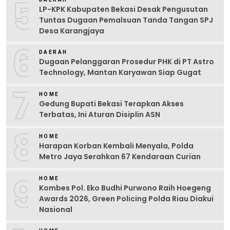
5
LP-KPK Kabupaten Bekasi Desak Pengusutan
Tuntas Dugaan Pemalsuan Tanda Tangan SPJ
Desa Karangjaya
6
DAERAH
Dugaan Pelanggaran Prosedur PHK di PT Astro
Technology, Mantan Karyawan Siap Gugat
7
HOME
Gedung Bupati Bekasi Terapkan Akses
Terbatas, Ini Aturan Disiplin ASN
8
HOME
Harapan Korban Kembali Menyala, Polda
Metro Jaya Serahkan 67 Kendaraan Curian
9
HOME
Kombes Pol. Eko Budhi Purwono Raih Hoegeng
Awards 2026, Green Policing Polda Riau Diakui
Nasional