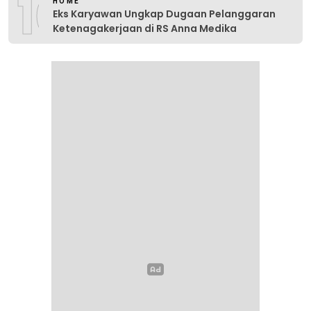
10
HOME
Eks Karyawan Ungkap Dugaan Pelanggaran
Ketenagakerjaan di RS Anna Medika