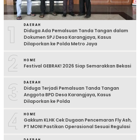
1
DAERAH
Diduga Ada Pemalsuan Tanda Tangan dalam
Dokumen SPJ Desa Karangjaya, Kasus
Dilaporkan ke Polda Metro Jaya
2
HOME
Festival GEBRAK! 2026 Siap Semarakkan Bekasi
3
DAERAH
Diduga Terjadi Pemalsuan Tanda Tangan
Anggota BPD Desa Karangjaya, Kasus
Dilaporkan ke Polda
4
HOME
Gakkum KLHK Cek Dugaan Pencemaran Fly Ash,
PT MONI Pastikan Operasional Sesuai Regulasi
DAERAH