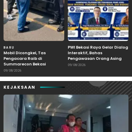
PWI Bekasi Raya Gelar Dialog
BARU
Mobil Dicongkel, Tas
Interaktif, Bahas
Pengacara Raib di
Pengawasan Orang Asing
Summarecon Bekasi
dan Tenaga Kerja
09/08/2026
09/08/2026
KEJAKSAAN