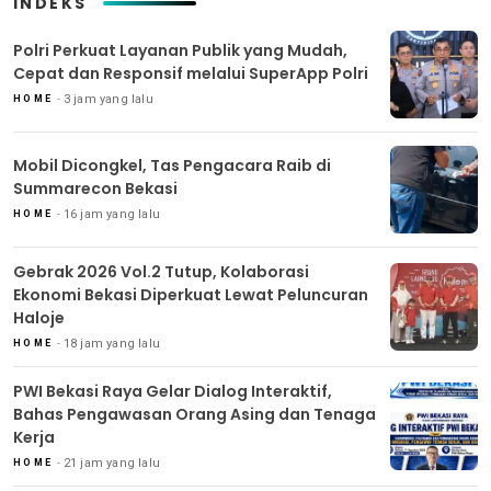
INDEKS
Polri Perkuat Layanan Publik yang Mudah,
Cepat dan Responsif melalui SuperApp Polri
3 jam yang lalu
HOME
Mobil Dicongkel, Tas Pengacara Raib di
Summarecon Bekasi
16 jam yang lalu
HOME
Gebrak 2026 Vol.2 Tutup, Kolaborasi
Ekonomi Bekasi Diperkuat Lewat Peluncuran
Haloje
18 jam yang lalu
HOME
PWI Bekasi Raya Gelar Dialog Interaktif,
Bahas Pengawasan Orang Asing dan Tenaga
Kerja
21 jam yang lalu
HOME