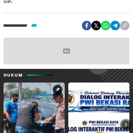
sah.
HUKUM