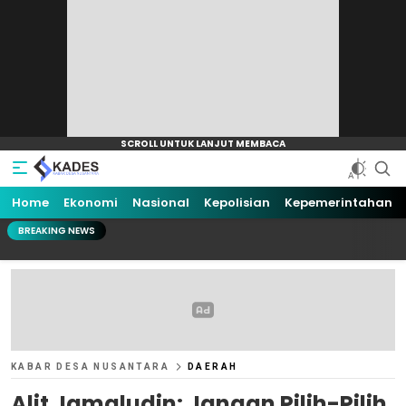
Home
Ekonomi
Nasional
Kepolisian
Kepemerintahan
BREAKING NEWS
KABAR DESA NUSANTARA
DAERAH
Alit Jamaludin: Jangan Pilih-Pilih