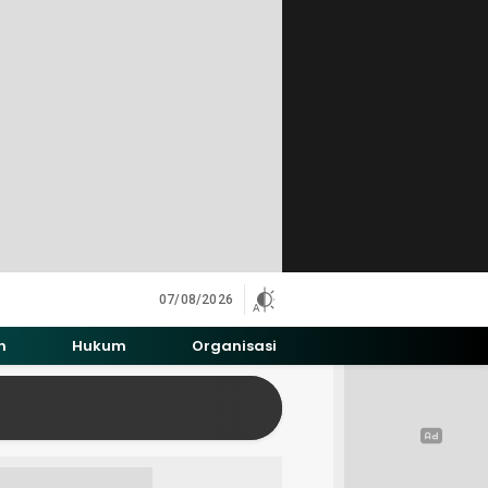
07/08/2026
h
Hukum
Organisasi