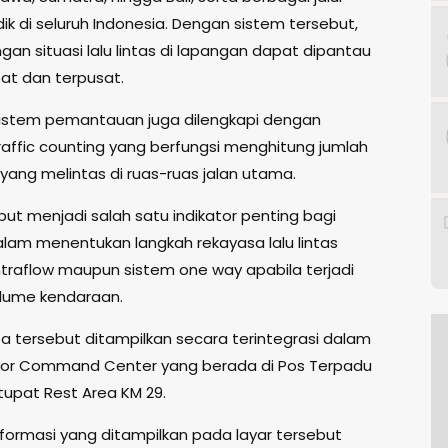
k di seluruh Indonesia. Dengan sistem tersebut,
an situasi lalu lintas di lapangan dapat dipantau
at dan terpusat.
, sistem pemantauan juga dilengkapi dengan
traffic counting yang berfungsi menghitung jumlah
yang melintas di ruas-ruas jalan utama.
ut menjadi salah satu indikator penting bagi
lam menentukan langkah rekayasa lalu lintas
ntraflow maupun sistem one way apabila terjadi
olume kendaraan.
ta tersebut ditampilkan secara terintegrasi dalam
tor Command Center yang berada di Pos Terpadu
tupat Rest Area KM 29.
nformasi yang ditampilkan pada layar tersebut