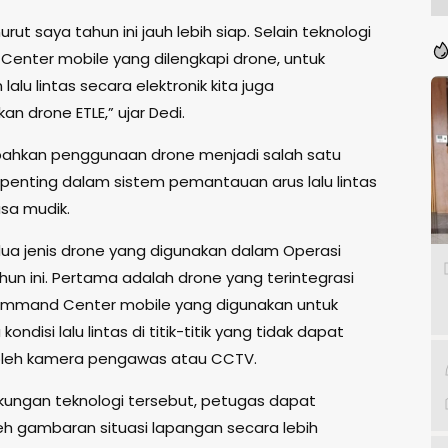
rut saya tahun ini jauh lebih siap. Selain teknologi
nter mobile yang dilengkapi drone, untuk
lalu lintas secara elektronik kita juga
n drone ETLE,” ujar Dedi.
ahkan penggunaan drone menjadi salah satu
enting dalam sistem pemantauan arus lalu lintas
sa mudik.
ua jenis drone yang digunakan dalam Operasi
hun ini. Pertama adalah drone yang terintegrasi
mmand Center mobile yang digunakan untuk
ndisi lalu lintas di titik-titik yang tidak dapat
oleh kamera pengawas atau CCTV.
ungan teknologi tersebut, petugas dapat
 gambaran situasi lapangan secara lebih