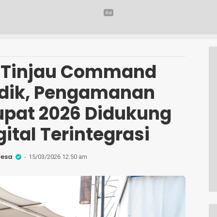
 Tinjau Command
dik, Pengamanan
upat 2026 Didukung
ital Terintegrasi
Desa
15/03/2026 12:50 am