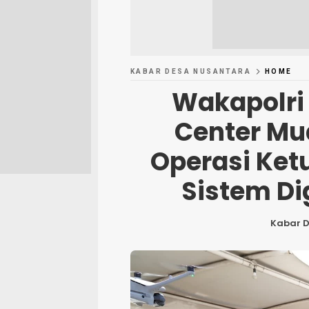
KABAR DESA NUSANTARA
HOME
Wakapolri
Center Mu
Operasi Ket
Sistem Dig
Kabar 