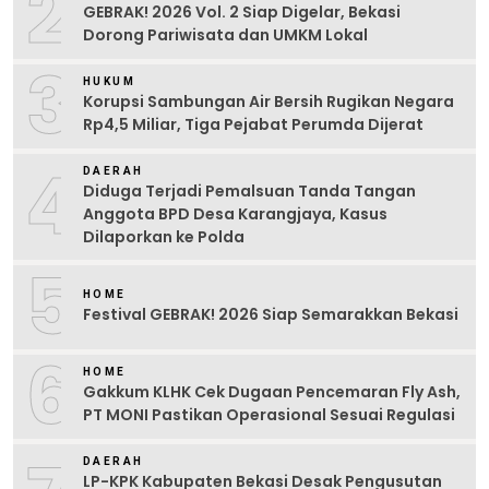
2
GEBRAK! 2026 Vol. 2 Siap Digelar, Bekasi
Dorong Pariwisata dan UMKM Lokal
3
HUKUM
Korupsi Sambungan Air Bersih Rugikan Negara
Rp4,5 Miliar, Tiga Pejabat Perumda Dijerat
4
DAERAH
Diduga Terjadi Pemalsuan Tanda Tangan
Anggota BPD Desa Karangjaya, Kasus
Dilaporkan ke Polda
5
HOME
Festival GEBRAK! 2026 Siap Semarakkan Bekasi
6
HOME
Gakkum KLHK Cek Dugaan Pencemaran Fly Ash,
PT MONI Pastikan Operasional Sesuai Regulasi
DAERAH
LP-KPK Kabupaten Bekasi Desak Pengusutan