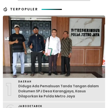
TERPOPULER
1
DAERAH
Diduga Ada Pemalsuan Tanda Tangan dalam
Dokumen SPJ Desa Karangjaya, Kasus
Dilaporkan ke Polda Metro Jaya
JABODETABEK