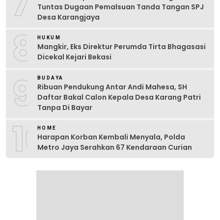
7
Tuntas Dugaan Pemalsuan Tanda Tangan SPJ
Desa Karangjaya
8
HUKUM
Mangkir, Eks Direktur Perumda Tirta Bhagasasi
Dicekal Kejari Bekasi
9
BUDAYA
Ribuan Pendukung Antar Andi Mahesa, SH
Daftar Bakal Calon Kepala Desa Karang Patri
Tanpa Di Bayar
10
HOME
Harapan Korban Kembali Menyala, Polda
Metro Jaya Serahkan 67 Kendaraan Curian