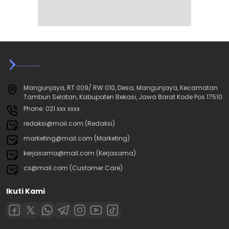
Mangunjaya, RT 009/ RW 010, Desa; Mangunjaya, Kecamatan
Tambun Selatan, Kabupaten Bekasi, Jawa Barat Kode Pos 17510
Phone: 021 xxx xxxx
redaksi@mail.com (Redaksi)
marketing@mail.com (Marketing)
kerjasama@mail.com (Kerjasama)
cs@mail.com (Customer Care)
Ikuti Kami