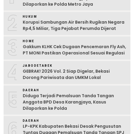
Dilaporkan ke Polda Metro Jaya
2
HUKUM
Korupsi Sambungan Air Bersih Rugikan Negara
Rp4,5 Miliar, Tiga Pejabat Perumda Dijerat
3
HOME
Gakkum KLHK Cek Dugaan Pencemaran Fly Ash,
PT MONI Pastikan Operasional Sesuai Regulasi
4
JABODETABEK
GEBRAK! 2026 Vol. 2 Siap Digelar, Bekasi
Dorong Pariwisata dan UMKM Lokal
5
DAERAH
Diduga Terjadi Pemalsuan Tanda Tangan
Anggota BPD Desa Karangjaya, Kasus
Dilaporkan ke Polda
6
DAERAH
LP-KPK Kabupaten Bekasi Desak Pengusutan
Tuntas Dugaan Pemalsuan Tanda Tangan SPJ