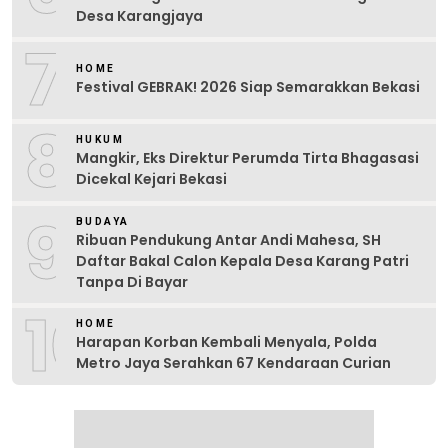
Desa Karangjaya
7
HOME
Festival GEBRAK! 2026 Siap Semarakkan Bekasi
8
HUKUM
Mangkir, Eks Direktur Perumda Tirta Bhagasasi
Dicekal Kejari Bekasi
9
BUDAYA
Ribuan Pendukung Antar Andi Mahesa, SH
Daftar Bakal Calon Kepala Desa Karang Patri
Tanpa Di Bayar
10
HOME
Harapan Korban Kembali Menyala, Polda
Metro Jaya Serahkan 67 Kendaraan Curian