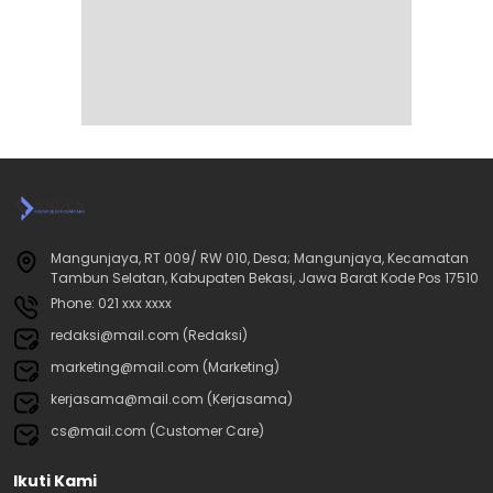
Mangunjaya, RT 009/ RW 010, Desa; Mangunjaya, Kecamatan
Tambun Selatan, Kabupaten Bekasi, Jawa Barat Kode Pos 17510
Phone: 021 xxx xxxx
redaksi@mail.com (Redaksi)
marketing@mail.com (Marketing)
kerjasama@mail.com (Kerjasama)
cs@mail.com (Customer Care)
Ikuti Kami