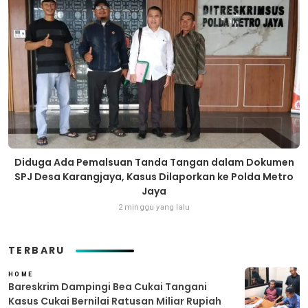
Diduga Ada Pemalsuan Tanda Tangan dalam Dokumen
SPJ Desa Karangjaya, Kasus Dilaporkan ke Polda Metro
Jaya
2 minggu yang lalu
TERBARU
HOME
Bareskrim Dampingi Bea Cukai Tangani
Kasus Cukai Bernilai Ratusan Miliar Rupiah