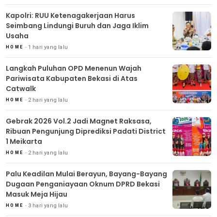
Kapolri: RUU Ketenagakerjaan Harus
Seimbang Lindungi Buruh dan Jaga Iklim
Usaha
1 hari yang lalu
HOME
Langkah Puluhan OPD Menenun Wajah
Pariwisata Kabupaten Bekasi di Atas
Catwalk
2 hari yang lalu
HOME
Gebrak 2026 Vol.2 Jadi Magnet Raksasa,
Ribuan Pengunjung Diprediksi Padati District
1 Meikarta
2 hari yang lalu
HOME
Palu Keadilan Mulai Berayun, Bayang-Bayang
Dugaan Penganiayaan Oknum DPRD Bekasi
Masuk Meja Hijau
3 hari yang lalu
HOME