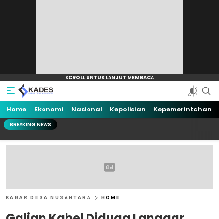
Home
Ekonomi
Nasional
Kepolisian
Kepemerintahan
BREAKING NEWS
KABAR DESA NUSANTARA
HOME
Galian Kabel Diduga Langgar