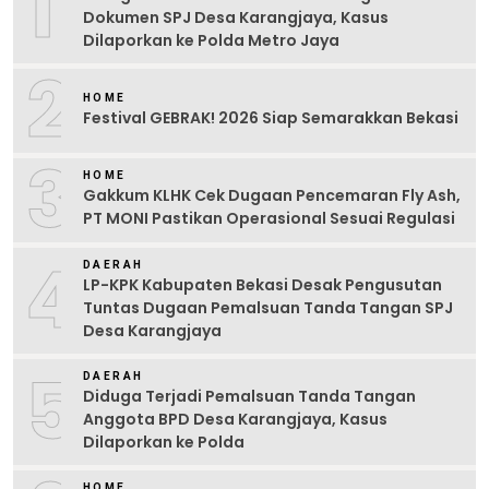
1
Dokumen SPJ Desa Karangjaya, Kasus
Dilaporkan ke Polda Metro Jaya
2
HOME
Festival GEBRAK! 2026 Siap Semarakkan Bekasi
3
HOME
Gakkum KLHK Cek Dugaan Pencemaran Fly Ash,
PT MONI Pastikan Operasional Sesuai Regulasi
4
DAERAH
LP-KPK Kabupaten Bekasi Desak Pengusutan
Tuntas Dugaan Pemalsuan Tanda Tangan SPJ
Desa Karangjaya
5
DAERAH
Diduga Terjadi Pemalsuan Tanda Tangan
Anggota BPD Desa Karangjaya, Kasus
Dilaporkan ke Polda
HOME