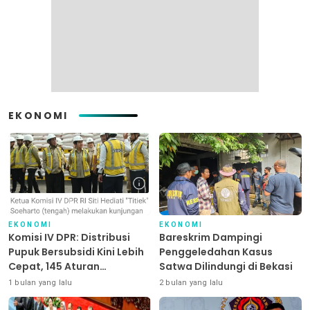
EKONOMI
EKONOMI
EKONOMI
Komisi IV DPR: Distribusi
Bareskrim Dampingi
Pupuk Bersubsidi Kini Lebih
Penggeledahan Kasus
Cepat, 145 Aturan
Satwa Dilindungi di Bekasi
Dipangkas
1 bulan yang lalu
2 bulan yang lalu