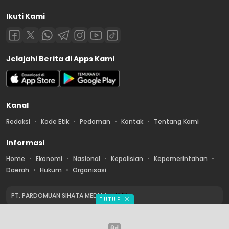
Ikuti Kami
Jelajahi Berita di Apps Kami
Kanal
Redaksi
Kode Etik
Pedoman
Kontak
Tentang Kami
Informasi
Home
Ekonomi
Nasional
Kepolisian
Kepemerintahan
Daerah
Hukum
Organisasi
PT. PARDOMUAN SIHATA MEDIA by
AMK
TUTUP
Copyright © 2026 PT. PARDOMUAN SIHATA MEDIA. All rights reserved.