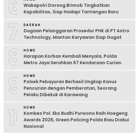
6
Wakapolri Dorong Brimob Tingkatkan
Kapabilitas, Siap Hadapi Tantangan Baru
7
DAERAH
Dugaan Pelanggaran Prosedur PHK di PT Astro
Technology, Mantan Karyawan Siap Gugat
8
HOME
Harapan Korban Kembali Menyala, Polda
Metro Jaya Serahkan 67 Kendaraan Curian
9
HOME
Polsek Pebayuran Berhasil Ungkap Kasus
Pencurian dengan Pemberatan, Seorang
Pelaku Dibekuk di Karawang
10
HOME
Kombes Pol. Eko Budhi Purwono Raih Hoegeng
Awards 2026, Green Policing Polda Riau Diakui
Nasional